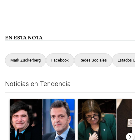
EN ESTA NOTA
Mark Zuckerberg
Facebook
Redes Sociales
Estados Uni
Noticias en Tendencia
Este listado muestra los artículos con más comentarios en los últim
Un artículo de tendencia con el título "Los gobernadores marcan
Un artículo de tendencia con e