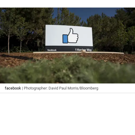
facebook
| Photographer: David Paul Morris/Bloomberg