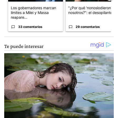
Los gobernadores marcan
"¿Por qué 'nonoslodieron' a
límites a Milei y Massa
nosotros?": el desopilante ...
reapare...
33 comentarios
29 comentarios