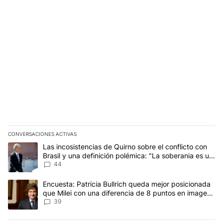
CONVERSACIONES ACTIVAS
Este listado muestra los artículos con más comentarios en los últim
Un artículo de tendencia con el título "Las incosistencias de Quir
Las incosistencias de Quirno sobre el conflicto con
Brasil y una definición polémica: "La soberania es un
concepto antiguo"
44
Un artículo de tendencia con el título "Encuesta: Patricia Bullri
Encuesta: Patricia Bullrich queda mejor posicionada
que Milei con una diferencia de 8 puntos en imagen
negativa
39