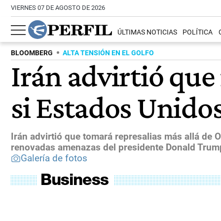
VIERNES 07 DE AGOSTO DE 2026
ÚLTIMAS NOTICIAS
POLÍTICA
BLOOMBERG
ALTA TENSIÓN EN EL GOLFO
Irán advirtió qu
si Estados Unidos
Irán advirtió que tomará represalias más allá de 
renovadas amenazas del presidente Donald Trum
Galería de fotos