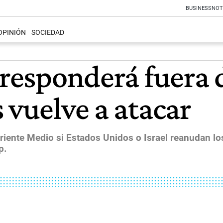
BUSINESS
NOT
OPINIÓN
SOCIEDAD
e responderá fuera
 vuelve a atacar
Oriente Medio si Estados Unidos o Israel reanudan los
p.