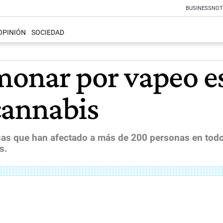
BUSINESS
NOT
OPINIÓN
SOCIEDAD
onar por vapeo es
cannabis
s que han afectado a más de 200 personas en todo e
s.