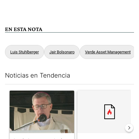
EN ESTA NOTA
Luis Stuhlberger
Jair Bolsonaro
Verde Asset Management
Noticias en Tendencia
Este listado muestra los artículos con más comentarios en los últim
Un artículo de tendencia con el título "García Cuerva cuestionó 
Un artículo de tendencia con el