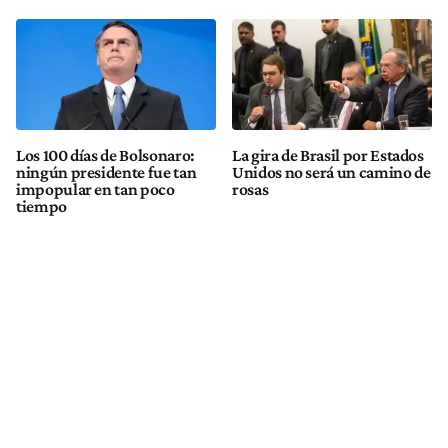
Los 100 días de Bolsonaro:
La gira de Brasil por Estados
ningún presidente fue tan
Unidos no será un camino de
impopular en tan poco
rosas
tiempo