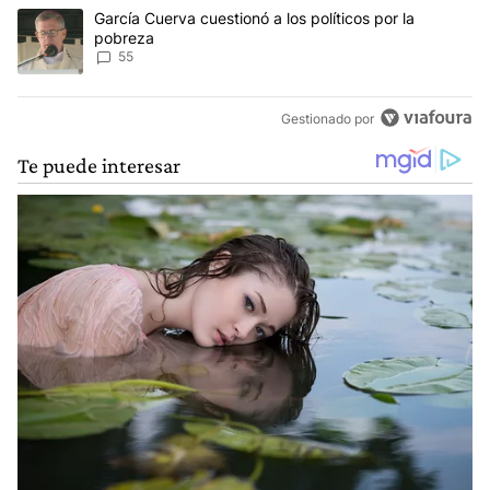
Un artículo de tendencia con el título "García Cuerva cuestionó a 
García Cuerva cuestionó a los políticos por la
pobreza
55
Gestionado por