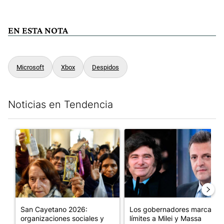
EN ESTA NOTA
Microsoft
Xbox
Despidos
Noticias en Tendencia
Este listado muestra los artículos con más comentarios en los últim
Un artículo de tendencia con el título "San Cayetano 2026: orga
Un artículo de tendencia con e
San Cayetano 2026:
Los gobernadores marcan
organizaciones sociales y
límites a Milei y Massa