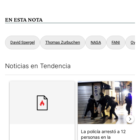
EN ESTA NOTA
David Spergel
Thomas Zurbuchen
NASA
FANI
Ovni
Noticias en Tendencia
Este listado muestra los artículos con más comentarios en los últim
Un artículo de tendencia con el título "" con 114 comentarios.
Un artículo de tendencia con e
La policía arrestó a 12
personas en la