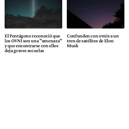
El Pentágono reconoció que
Confunden con ovnis a un
los OVNI son una "amenaza"
tren de satélites de Elon
y que encontrarse con ellos
Musk
deja graves secuelas