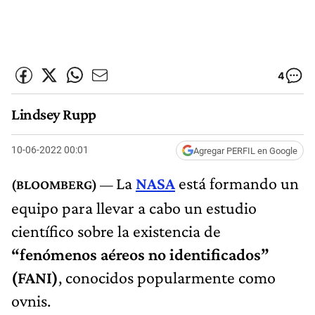
4
Lindsey Rupp
10-06-2022 00:01
Agregar PERFIL en Google
La
NASA
está formando un
equipo para llevar a cabo un estudio
científico sobre la existencia de
“fenómenos aéreos no identificados”
(FANI)
, conocidos popularmente como
ovnis.