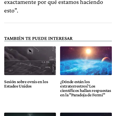
exactamente por qué estamos haciendo
esto”.
TAMBIÉN TE PUEDE INTERESAR
Sesión sobre ovnis en los
¿Dónde están los
Estados Unidos
extraterrestres? Los
científicos hallan respuestas
en la "Paradoja de Fermi"