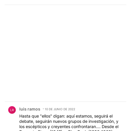
Comentario de luis ramos.
luis ramos
10 DE JUNIO DE 2022
LR
Hasta que "ellos" digan: aquí estamos, seguirá el
debate, seguirán nuevos grupos de investigación, y
los escépticos y creyentes confrontaran.... Desde el