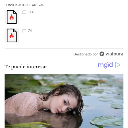
CONVERSACIONES ACTIVAS
Este listado muestra los artículos con más comentarios en los últim
Un artículo de tendencia con el título "" con 114 comentarios.
114
Un artículo de tendencia con el título "" con 74 comentarios.
74
Gestionado por