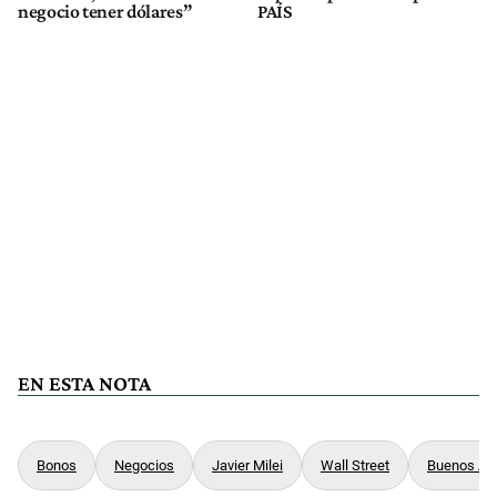
negocio tener dólares”
PAÍS
EN ESTA NOTA
Bonos
Negocios
Javier Milei
Wall Street
Buenos Air