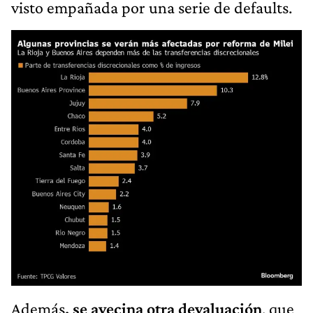
visto empañada por una serie de defaults.
Además
, se avecina otra devaluación
, que