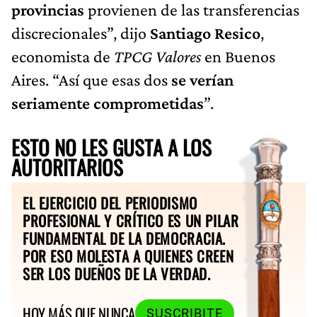
provincias
provienen de las transferencias
discrecionales”, dijo
Santiago Resico
,
economista de
TPCG Valores
en Buenos
Aires. “Así que esas dos
se verían
seriamente comprometidas
”.
ESTO NO LES GUSTA A LOS
AUTORITARIOS
EL EJERCICIO DEL PERIODISMO
PROFESIONAL Y CRÍTICO ES UN PILAR
FUNDAMENTAL DE LA DEMOCRACIA.
POR ESO MOLESTA A QUIENES CREEN
SER LOS DUEÑOS DE LA VERDAD.
HOY MÁS QUE NUNCA
SUSCRIBITE