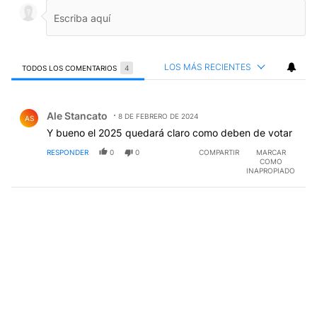
LOS MÁS RECIENTES
TODOS LOS COMENTARIOS
4
Todos los comentarios
Comentario de Ale Stancato.
Ale Stancato
8 DE FEBRERO DE 2024
AS
Y bueno el 2025 quedará claro como deben de votar
RESPONDER
0
0
COMPARTIR
MARCAR
COMO
INAPROPIADO