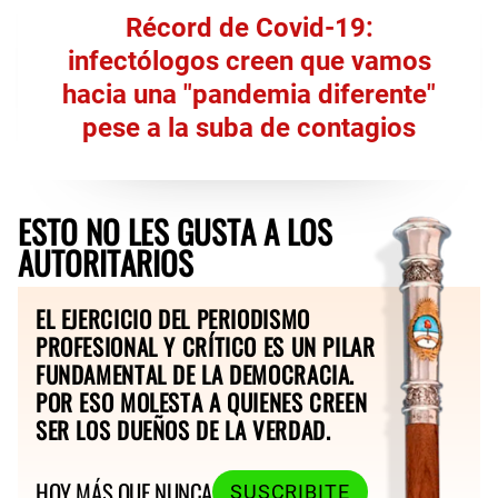
Récord de Covid-19:
infectólogos creen que vamos
hacia una "pandemia diferente"
pese a la suba de contagios
ESTO NO LES GUSTA A LOS
AUTORITARIOS
EL EJERCICIO DEL PERIODISMO
PROFESIONAL Y CRÍTICO ES UN PILAR
FUNDAMENTAL DE LA DEMOCRACIA.
POR ESO MOLESTA A QUIENES CREEN
SER LOS DUEÑOS DE LA VERDAD.
HOY MÁS QUE NUNCA
SUSCRIBITE