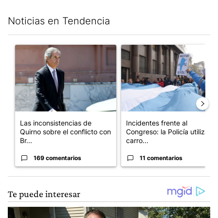
Noticias en Tendencia
Este listado muestra los artículos con más comentarios en los últim
Un artículo de tendencia con el título "Las inconsistencias de Q
Un artículo de tendencia con el
Las inconsistencias de
Incidentes frente al
Quirno sobre el conflicto con
Congreso: la Policía utiliza
Br...
carro...
169 comentarios
11 comentarios