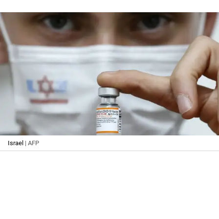
Israel
| AFP