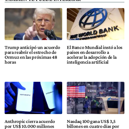
Trump anticipó un acuerdo
El Banco Mundial instó a los
para reabrir el estrecho de
países en desarrollo a
Ormuz en las próximas 48
acelerar la adopción de la
horas
inteligencia artificial
Anthropic cierra acuerdo
Nasdaq 100 gana US$ 3,5
por US$ 10.000 millones
billones en cuatro días por