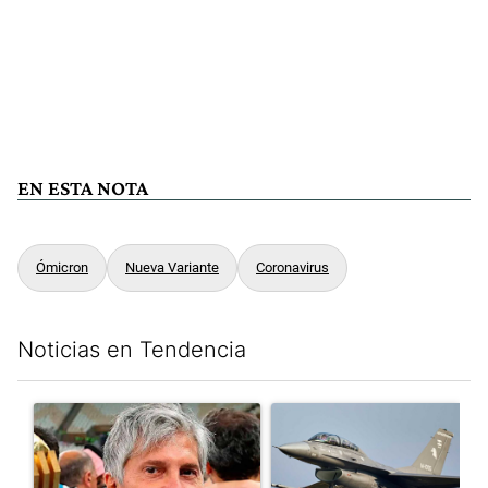
EN ESTA NOTA
Ómicron
Nueva Variante
Coronavirus
Noticias en Tendencia
Este listado muestra los artículos con más comentarios en los últim
Un artículo de tendencia con el título "Murió Jorge Messi, el pa
Un artículo de tendencia con e