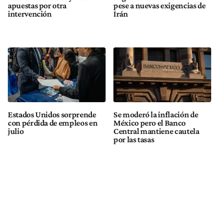
apuestas por otra
pese a nuevas exigencias de
intervención
Irán
Estados Unidos sorprende
Se moderó la inflación de
con pérdida de empleos en
México pero el Banco
julio
Central mantiene cautela
por las tasas