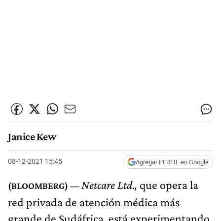
Janice Kew
08-12-2021 15:45
Agregar PERFIL en Google
Netcare Ltd.,
que opera la
red privada de atención médica más
grande de Sudáfrica, está experimentando