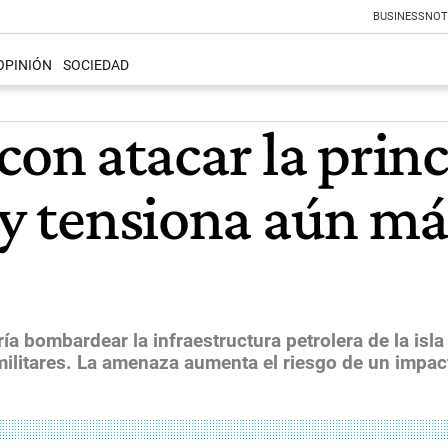
BUSINESS
NOT
OPINIÓN
SOCIEDAD
n atacar la princ
n y tensiona aún m
ía bombardear la infraestructura petrolera de la isl
s militares. La amenaza aumenta el riesgo de un impac