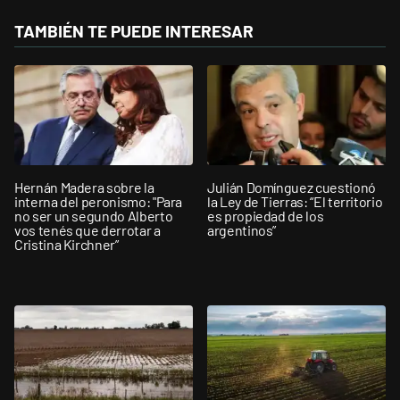
TAMBIÉN TE PUEDE INTERESAR
Hernán Madera sobre la
Julián Domínguez cuestionó
interna del peronismo: "Para
la Ley de Tierras: “El territorio
no ser un segundo Alberto
es propiedad de los
vos tenés que derrotar a
argentinos”
Cristina Kirchner”