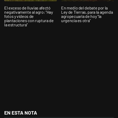
El exceso de lluvias afectó
En medio del debate por la
negativamente al agro: "Hay
Ley de Tierras, para la agenda
fotos y videos de
agropecuaria de hoy "la
plantaciones con ruptura de
urgencia es otra"
la estructura"
EN ESTA NOTA