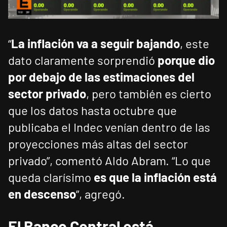
“
La inflación va a seguir bajando
, este
dato claramente sorprendió
porque dio
por debajo de las estimaciones del
sector privado
, pero también es cierto
que los datos hasta octubre que
publicaba el Indec venían dentro de las
proyecciones más altas del sector
privado”, comentó Aldo Abram. “Lo que
queda clarísimo
es que la inflación está
en descenso
”, agregó.
El Banco Central está