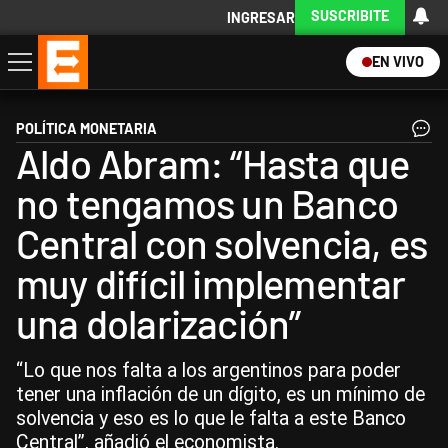
SUSCRIBITE
INGRESAR
EN VIVO
Economía
Política
Internacional
Actualidad
Descargá la App
POLÍTICA MONETARIA
Aldo Abram: “Hasta que
no tengamos un Banco
Central con solvencia, es
muy difícil implementar
una dolarización”
“Lo que nos falta a los argentinos para poder
tener una inflación de un dígito, es un mínimo de
solvencia y eso es lo que le falta a este Banco
Central”, añadió el economista.