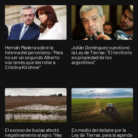
Hernán Madera sobre la
Julián Domínguez cuestionó
interna del peronismo: "Para
la Ley de Tierras: “El territorio
no ser un segundo Alberto
es propiedad de los
vos tenés que derrotar a
argentinos”
Cristina Kirchner”
El exceso de lluvias afectó
En medio del debate por la
negativamente al agro: "Hay
Ley de Tierras, para la agenda