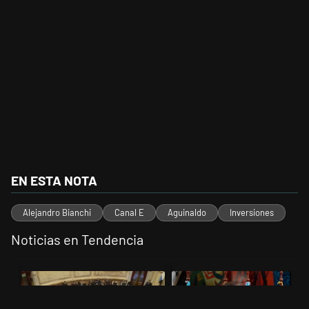
EN ESTA NOTA
Alejandro Bianchi
Canal E
Aguinaldo
Inversiones
Noticias en Tendencia
Este listado muestra los artículos con más comentarios en los últimos 
Un artículo de tendencia con el título "El Senado dio media sanción a
Un artículo de tendencia con el t