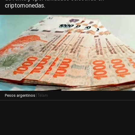
criptomonedas.
| Télam
Pesos argentinos