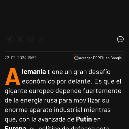
22-02-2024 16:52
Agregar PERFIL en Google
A
lemania
tiene un gran desafío
económico por delante. Es que el
gigante europeo depende fuertemente
de la energía rusa para movilizar su
enorme aparato industrial mientras
que, con la avanzada de
Putin
en
Europa
, su política de defensa está