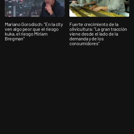
Mariano Gorodisch: "En la city
Fuerte crecimiento de la
ven algo peor que el riesgo
olivicultura: "La gran tracción
kuka, el riesgo Miriam
viene desde el lado de la
Bregman"
demanda y de los
consumidores”