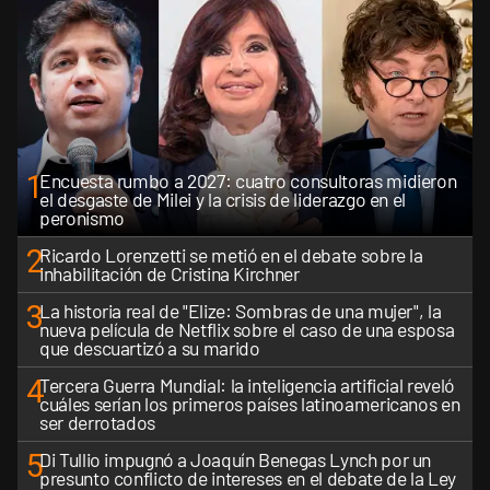
1
Encuesta rumbo a 2027: cuatro consultoras midieron
el desgaste de Milei y la crisis de liderazgo en el
peronismo
2
Ricardo Lorenzetti se metió en el debate sobre la
inhabilitación de Cristina Kirchner
3
La historia real de "Elize: Sombras de una mujer", la
nueva película de Netflix sobre el caso de una esposa
que descuartizó a su marido
4
Tercera Guerra Mundial: la inteligencia artificial reveló
cuáles serían los primeros países latinoamericanos en
ser derrotados
5
Di Tullio impugnó a Joaquín Benegas Lynch por un
presunto conflicto de intereses en el debate de la Ley