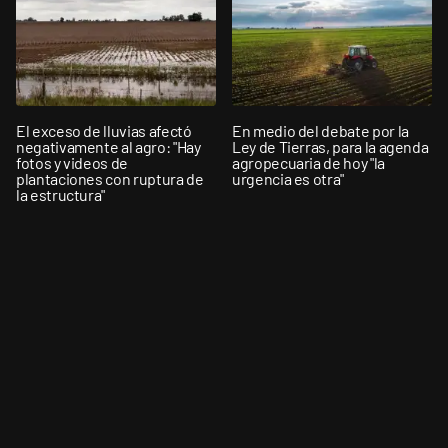
El exceso de lluvias afectó
En medio del debate por la
negativamente al agro: "Hay
Ley de Tierras, para la agenda
fotos y videos de
agropecuaria de hoy "la
plantaciones con ruptura de
urgencia es otra"
la estructura"