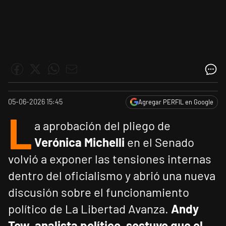
05-06-2026 15:45
Agregar PERFIL en Google
L
a aprobación del pliego de
Verónica Michelli
en el Senado
volvió a exponer las tensiones internas
dentro del oficialismo y abrió una nueva
discusión sobre el funcionamiento
político de La Libertad Avanza.
Andy
Tow, analista político, sostuvo que el