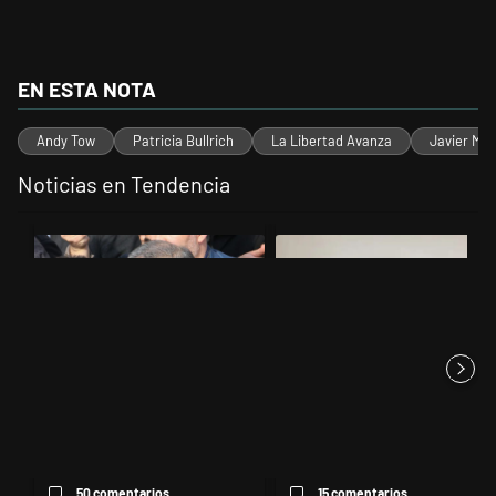
EN ESTA NOTA
Andy Tow
Patricia Bullrich
La Libertad Avanza
Javier Mile
Noticias en Tendencia
Este listado muestra los artículos con más comentarios en los últimos 
Un artículo de tendencia con el título "Irán nombró al ideólogo del 
Un artículo de tendencia con el 
Irán nombró al ideólogo del
Jorge Gorini, el juez del caso
atentado a la AMIA al frent...
Vialidad, declaró que Cr...
50 comentarios
15 comentarios