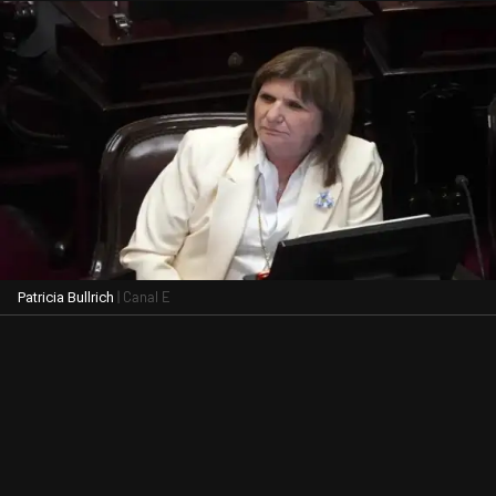
| Canal E
Patricia Bullrich