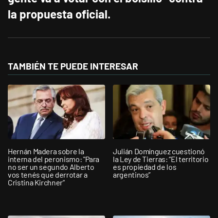
la propuesta oficial.
TAMBIÉN TE PUEDE INTERESAR
Hernán Madera sobre la
Julián Domínguez cuestionó
interna del peronismo: "Para
la Ley de Tierras: “El territorio
no ser un segundo Alberto
es propiedad de los
vos tenés que derrotar a
argentinos”
Cristina Kirchner”