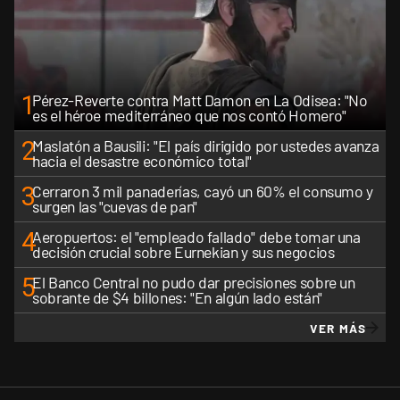
1
Pérez-Reverte contra Matt Damon en La Odisea: "No
es el héroe mediterráneo que nos contó Homero"
2
Maslatón a Bausili: "El país dirigido por ustedes avanza
hacia el desastre económico total"
3
Cerraron 3 mil panaderías, cayó un 60% el consumo y
surgen las "cuevas de pan"
4
Aeropuertos: el "empleado fallado" debe tomar una
decisión crucial sobre Eurnekian y sus negocios
5
El Banco Central no pudo dar precisiones sobre un
sobrante de $4 billones: "En algún lado están"
VER MÁS