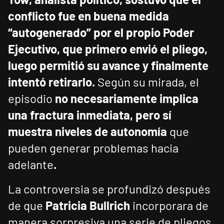
conflicto fue en buena medida
“autogenerado” por el propio Poder
Ejecutivo, que primero envió el pliego,
luego permitió su avance y finalmente
intentó retirarlo.
Según su mirada, el
episodio
no necesariamente implica
una fractura inmediata, pero sí
muestra niveles de autonomía
que
pueden generar problemas hacia
adelante
.
La controversia se profundizó después
de que
Patricia Bullrich
incorporara de
manera sorpresiva una serie de pliegos