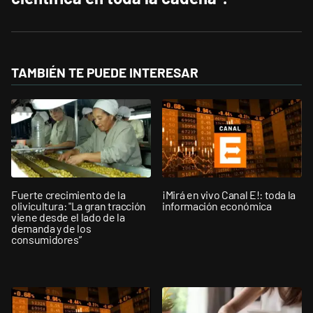
TAMBIÉN TE PUEDE INTERESAR
Fuerte crecimiento de la
¡Mirá en vivo Canal E!: toda la
olivicultura: "La gran tracción
información económica
viene desde el lado de la
demanda y de los
consumidores”