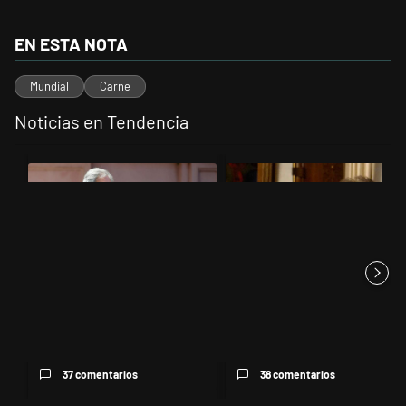
EN ESTA NOTA
Mundial
Carne
Noticias en Tendencia
Este listado muestra los artículos con más comentarios en los últimos 
Un artículo de tendencia con el título "Las incosistencias de Quirno
Un artículo de tendencia con el 
Las incosistencias de Quirno
Encuesta: Patricia Bullrich
sobre el conflicto con Bra...
queda mejor posicionada
que...
37 comentarios
38 comentarios