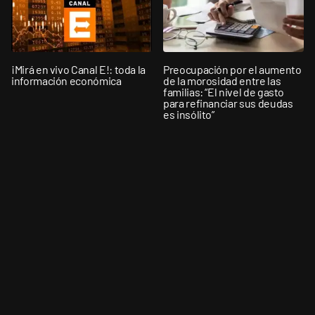
¡Mirá en vivo Canal E!: toda la
Preocupación por el aumento
información económica
de la morosidad entre las
familias: “El nivel de gasto
para refinanciar sus deudas
es insólito”