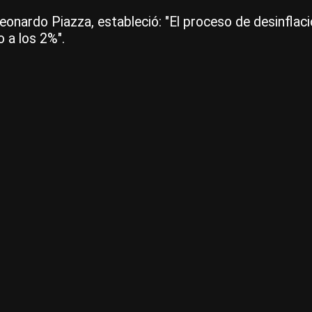
, Leonardo Piazza, estableció: "El proceso de desinfl
 a los 2%".