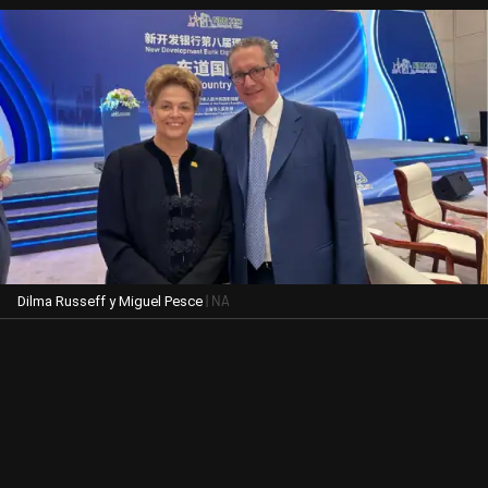
| NA
Dilma Russeff y Miguel Pesce