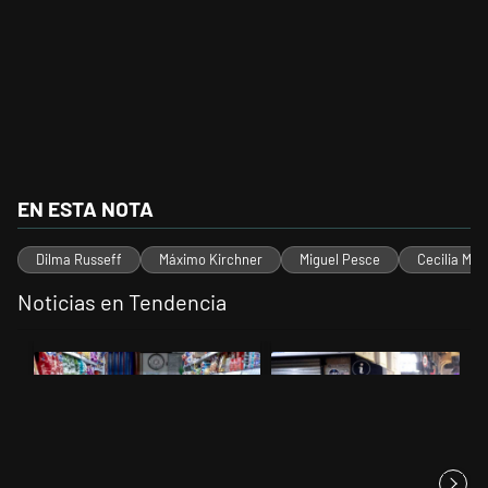
EN ESTA NOTA
Dilma Russeff
Máximo Kirchner
Miguel Pesce
Cecilia Mo
Noticias en Tendencia
Este listado muestra los artículos con más comentarios en los últimos 
Un artículo de tendencia con el título "La inflación en CABA marcó 
Un artículo de tendencia con el t