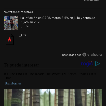
CONVERSACIONES ACTIVAS
Este listado muestra los artículos con más comentarios en los últimos 
Un artículo de tendencia con el título "La inflación en CABA marcó 2,9
La inflación en CABA marcó 2,9% en julio y acumula
19,4% en 2026
107
Un artículo de tendencia con el título "" con 74 comentarios.
74
Gestionado por