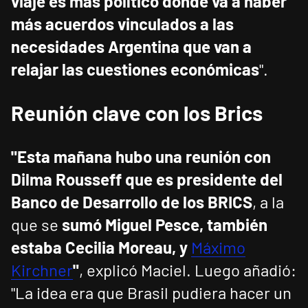
viaje es más político donde va a haber
más acuerdos vinculados a las
necesidades Argentina que van a
relajar las cuestiones económicas
".
Reunión clave con los Brics
"Esta mañana hubo una reunión con
Dilma Rousseff
que es presidente del
Banco de Desarrollo de los BRICS
, a la
que se
sumó Miguel Pesce, también
estaba Cecilia Moreau, y
Máximo
Kirchner
"
, explicó Maciel. Luego añadió:
"La idea era que Brasil pudiera hacer un