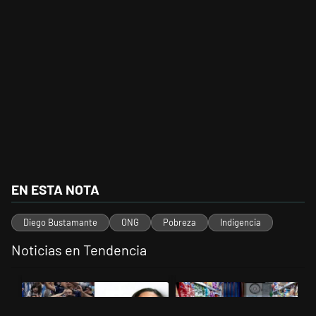
EN ESTA NOTA
Diego Bustamante
ONG
Pobreza
Indigencia
Noticias en Tendencia
Este listado muestra los artículos con más comentarios en los últimos 
Un artículo de tendencia con el título "Para Natalia Volosin el recla
Un artículo de tendencia con el 