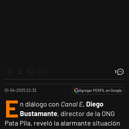
1
01-04-2025 22:32
Agregar PERFIL en Google
E
n diálogo con
Canal E
,
Diego
Bustamante
, director de la ONG
Pata Pila, reveló la alarmante situación