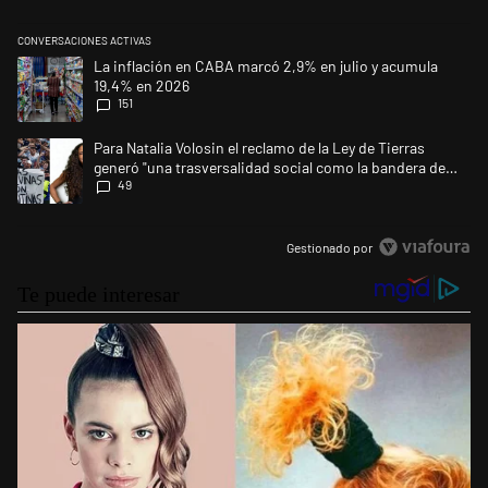
CONVERSACIONES ACTIVAS
Este listado muestra los artículos con más comentarios en los últimos 
Un artículo de tendencia con el título "La inflación en CABA marcó 2,9
La inflación en CABA marcó 2,9% en julio y acumula
19,4% en 2026
151
Un artículo de tendencia con el título "Para Natalia Volosin el reclamo 
Para Natalia Volosin el reclamo de la Ley de Tierras
generó "una trasversalidad social como la bandera de
49
Malvinas"
Gestionado por