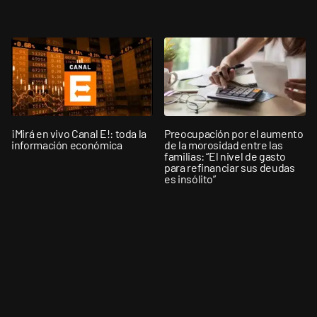
¡Mirá en vivo Canal E!: toda la
Preocupación por el aumento
información económica
de la morosidad entre las
familias: “El nivel de gasto
para refinanciar sus deudas
es insólito”