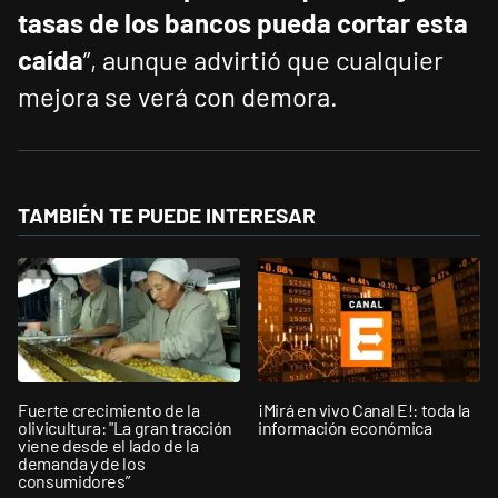
tasas de los bancos pueda cortar esta
caída
”, aunque advirtió que cualquier
mejora se verá con demora.
TAMBIÉN TE PUEDE INTERESAR
Fuerte crecimiento de la
¡Mirá en vivo Canal E!: toda la
olivicultura: "La gran tracción
información económica
viene desde el lado de la
demanda y de los
consumidores”