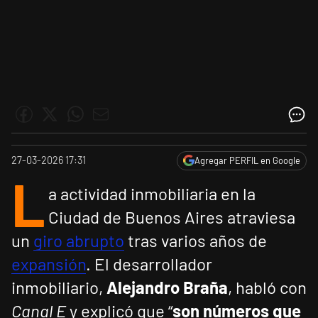
27-03-2026 17:31
Agregar PERFIL en Google
L
a actividad inmobiliaria en la
Ciudad de Buenos Aires atraviesa
un
giro abrupto
tras varios años de
expansión
. El desarrollador
inmobiliario,
Alejandro Braña
, habló con
Canal E
y explicó que “
son números que