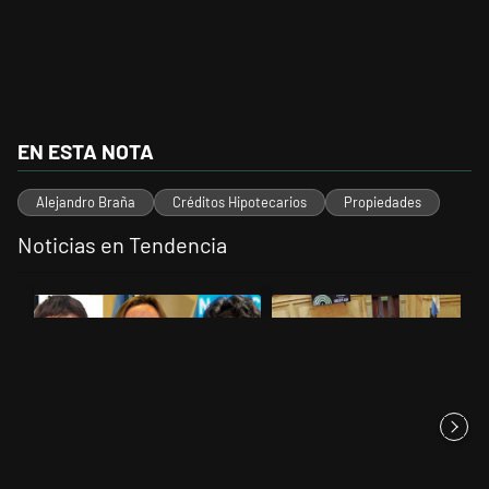
EN ESTA NOTA
Alejandro Braña
Créditos Hipotecarios
Propiedades
Noticias en Tendencia
Este listado muestra los artículos con más comentarios en los últimos 
Un artículo de tendencia con el título "Grabois, Moreau y Lousteau ce
Un artículo de tendencia con el t
Grabois, Moreau y Lousteau
Qué queda de la ley de
celebraron el revés del Gobi...
propiedad privada tras la