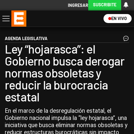
SUSCRIBITE
INGRESAR
EN VIVO
Economía
Política
Internacional
Actualidad
Descargá la App
AGENDA LEGISLATIVA
Ley “hojarasca”: el
Gobierno busca derogar
normas obsoletas y
reducir la burocracia
estatal
En el marco de la desregulación estatal, el
Gobierno nacional impulsa la “ley hojarasca”, una
iniciativa que busca eliminar normas obsoletas y
reducir estructuras burocráticas sin impacto