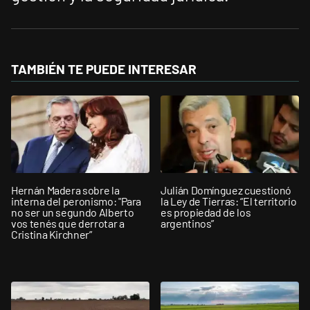
TAMBIÉN TE PUEDE INTERESAR
Hernán Madera sobre la
Julián Domínguez cuestionó
interna del peronismo: "Para
la Ley de Tierras: “El territorio
no ser un segundo Alberto
es propiedad de los
vos tenés que derrotar a
argentinos”
Cristina Kirchner”