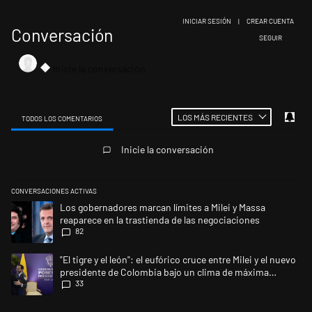
INICIAR SESIÓN
|
CREAR CUENTA
Conversación
SIGA ESTA CONV
SEGUIR
LOS MÁS RECIENTES
TODOS LOS COMENTARIOS
Todos los comentarios
Inicie la conversación
CONVERSACIONES ACTIVAS
Este listado muestra los artículos con más comentarios en los últimos 
Un artículo de tendencia con el título "Los gobernadores marcan límites
Los gobernadores marcan límites a Milei y Massa
reaparece en la trastienda de las negociaciones
82
Un artículo de tendencia con el título ""El tigre y el león": el eufórico
"El tigre y el león": el eufórico cruce entre Milei y el nuevo
presidente de Colombia bajo un clima de máxima
33
tensión