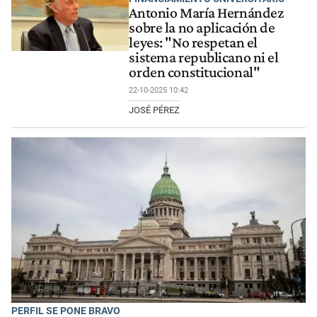
Antonio María Hernández
sobre la no aplicación de
leyes: "No respetan el
sistema republicano ni el
orden constitucional"
22-10-2025 10:42
JOSÉ PÉREZ
PERFIL SE PONE BRAVO