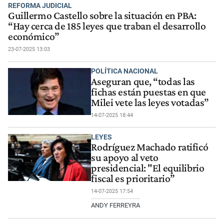
REFORMA JUDICIAL
Guillermo Castello sobre la situación en PBA:
“Hay cerca de 185 leyes que traban el desarrollo
económico”
23-07-2025 13:03
POLÍTICA NACIONAL
Aseguran que, “todas las
fichas están puestas en que
Milei vete las leyes votadas”
14-07-2025 18:44
LEYES
Rodríguez Machado ratificó
su apoyo al veto
presidencial: "El equilibrio
fiscal es prioritario”
14-07-2025 17:54
ANDY FERREYRA