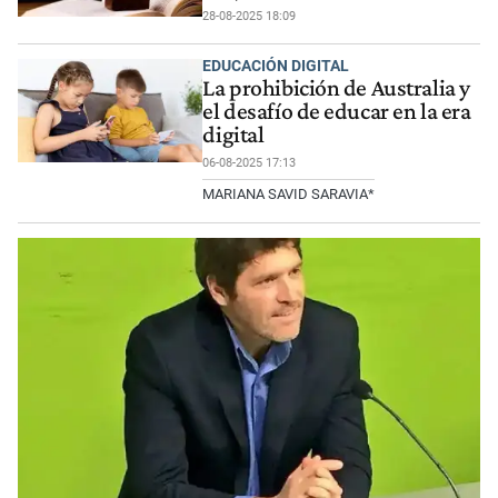
28-08-2025 18:09
EDUCACIÓN DIGITAL
La prohibición de Australia y
el desafío de educar en la era
digital
06-08-2025 17:13
MARIANA SAVID SARAVIA*