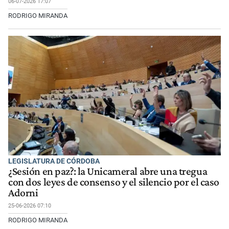
06-07-2026 17:07
RODRIGO MIRANDA
LEGISLATURA DE CÓRDOBA
¿Sesión en paz?: la Unicameral abre una tregua
con dos leyes de consenso y el silencio por el caso
Adorni
25-06-2026 07:10
RODRIGO MIRANDA