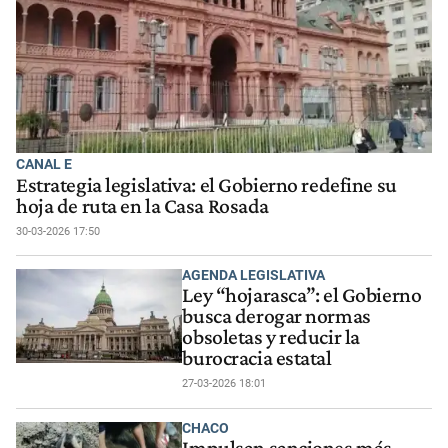
CANAL E
Estrategia legislativa: el Gobierno redefine su
hoja de ruta en la Casa Rosada
30-03-2026 17:50
AGENDA LEGISLATIVA
Ley “hojarasca”: el Gobierno
busca derogar normas
obsoletas y reducir la
burocracia estatal
27-03-2026 18:01
CHACO