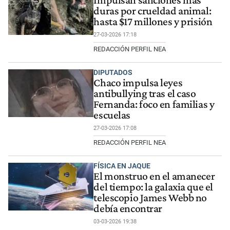
Impulsan sanciones más
duras por crueldad animal:
hasta $17 millones y prisión
27-03-2026 17:18
REDACCIÓN PERFIL NEA
DIPUTADOS
Chaco impulsa leyes
antibullying tras el caso
Fernanda: foco en familias y
escuelas
27-03-2026 17:08
REDACCIÓN PERFIL NEA
FÍSICA EN JAQUE
El monstruo en el amanecer
del tiempo: la galaxia que el
telescopio James Webb no
debía encontrar
03-03-2026 19:38