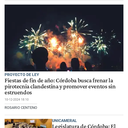
PROYECTO DE LEY
Fiestas de fin de año: Córdoba busca frenar la
pirotecnia clandestina y promover eventos sin
estruendos
10-12-2024 18:10
ROSARIO CENTENO
UNICAMERAL
Legislatura de Córdoba: El