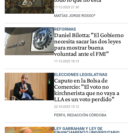
17-12-2025 21:30
MATÍAS JORGE ROSSO*
REFORMAS
Daniel Bilotta: "El Gobierno
necesita sacar las dos leyes
para mostrar buena
voluntad ante el FMI"
11-12-2025 18:13
ELECCIONES LEGISLATIVAS
Caputo en la Bolsa de
Comercio: "El voto no
kirchnerista que no vaya a
LLA es un voto perdido"
22-10-2025 15:12
PERFIL REDACCIÓN CÓRDOBA
LEY GARRAHAN Y LEY DE
FINANCIAMIENTO UNIVERSITARIO