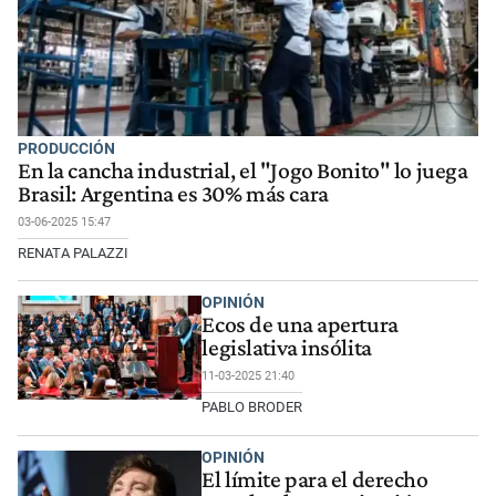
PRODUCCIÓN
En la cancha industrial, el "Jogo Bonito" lo juega
Brasil: Argentina es 30% más cara
03-06-2025 15:47
RENATA PALAZZI
OPINIÓN
Ecos de una apertura
legislativa insólita
11-03-2025 21:40
PABLO BRODER
OPINIÓN
El límite para el derecho