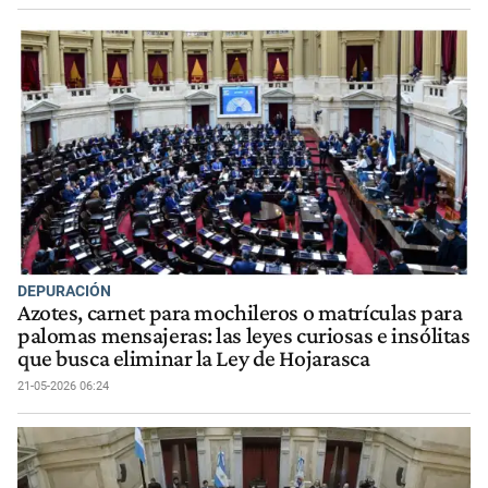
DEPURACIÓN
Azotes, carnet para mochileros o matrículas para
palomas mensajeras: las leyes curiosas e insólitas
que busca eliminar la Ley de Hojarasca
21-05-2026 06:24