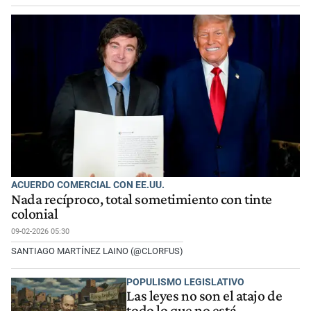
ACUERDO COMERCIAL CON EE.UU.
Nada recíproco, total sometimiento con tinte
colonial
09-02-2026 05:30
SANTIAGO MARTÍNEZ LAINO (@CLORFUS)
POPULISMO LEGISLATIVO
Las leyes no son el atajo de
todo lo que no está