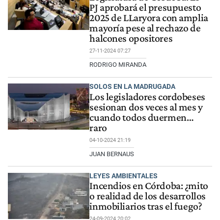
PJ aprobará el presupuesto
2025 de LLaryora con amplia
mayoría pese al rechazo de
halcones opositores
27-11-2024 07:27
RODRIGO MIRANDA
SOLOS EN LA MADRUGADA
Los legisladores cordobeses
sesionan dos veces al mes y
cuando todos duermen…
raro
04-10-2024 21:19
JUAN BERNAUS
LEYES AMBIENTALES
Incendios en Córdoba: ¿mito
o realidad de los desarrollos
inmobiliarios tras el fuego?
24-09-2024 20:02