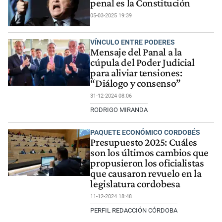
penal es la Constitución
05-03-2025 19:39
VÍNCULO ENTRE PODERES
Mensaje del Panal a la
cúpula del Poder Judicial
para aliviar tensiones:
“Diálogo y consenso”
31-12-2024 08:06
RODRIGO MIRANDA
PAQUETE ECONÓMICO CORDOBÉS
Presupuesto 2025: Cuáles
son los últimos cambios que
propusieron los oficialistas
que causaron revuelo en la
legislatura cordobesa
11-12-2024 18:48
PERFIL REDACCIÓN CÓRDOBA