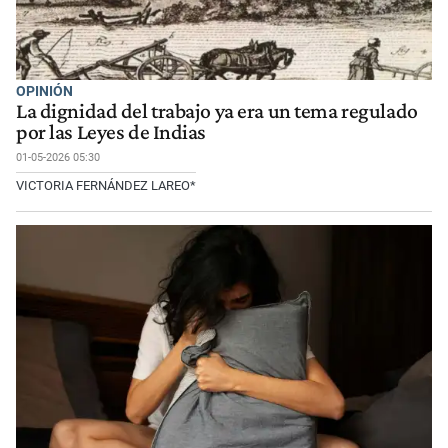
OPINIÓN
La dignidad del trabajo ya era un tema regulado
por las Leyes de Indias
01-05-2026 05:30
VICTORIA FERNÁNDEZ LAREO*