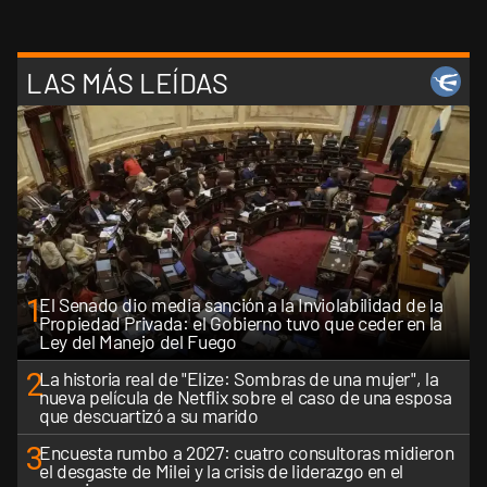
LAS MÁS LEÍDAS
1
El Senado dio media sanción a la Inviolabilidad de la
Propiedad Privada: el Gobierno tuvo que ceder en la
Ley del Manejo del Fuego
2
La historia real de "Elize: Sombras de una mujer", la
nueva película de Netflix sobre el caso de una esposa
que descuartizó a su marido
3
Encuesta rumbo a 2027: cuatro consultoras midieron
el desgaste de Milei y la crisis de liderazgo en el