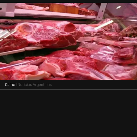
| Noticias Argentinas
Carne