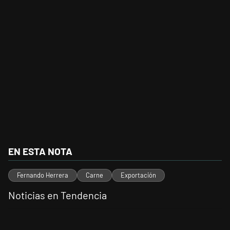
EN ESTA NOTA
Fernando Herrera
Carne
Exportación
Noticias en Tendencia
Este listado muestra los artículos con más comentarios en los últimos 