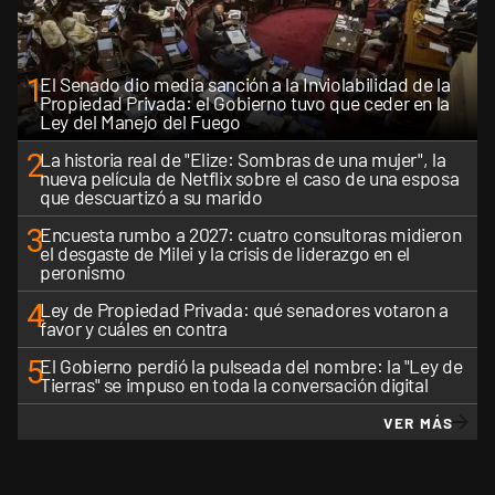
1
El Senado dio media sanción a la Inviolabilidad de la
Propiedad Privada: el Gobierno tuvo que ceder en la
Ley del Manejo del Fuego
2
La historia real de "Elize: Sombras de una mujer", la
nueva película de Netflix sobre el caso de una esposa
que descuartizó a su marido
3
Encuesta rumbo a 2027: cuatro consultoras midieron
el desgaste de Milei y la crisis de liderazgo en el
peronismo
4
Ley de Propiedad Privada: qué senadores votaron a
favor y cuáles en contra
5
El Gobierno perdió la pulseada del nombre: la "Ley de
Tierras" se impuso en toda la conversación digital
VER MÁS