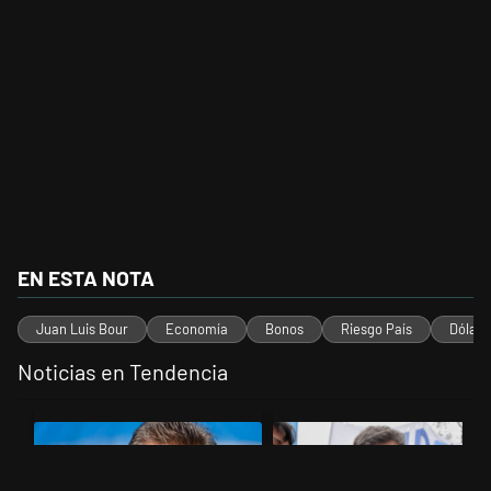
EN ESTA NOTA
Juan Luis Bour
Economía
Bonos
Riesgo País
Dólar
Noticias en Tendencia
Este listado muestra los artículos con más comentarios en los últimos 
Un artículo de tendencia con el título "Negociaciones en el Senado: 
Un artículo de tendencia con el tí