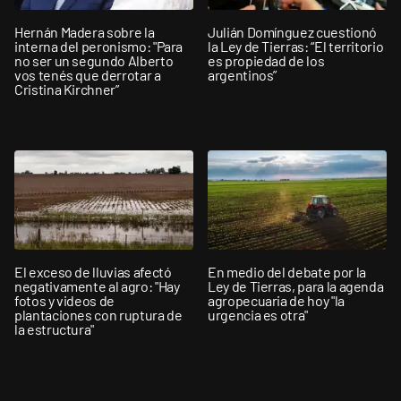
Hernán Madera sobre la
Julián Domínguez cuestionó
interna del peronismo: "Para
la Ley de Tierras: “El territorio
no ser un segundo Alberto
es propiedad de los
vos tenés que derrotar a
argentinos”
Cristina Kirchner”
El exceso de lluvias afectó
En medio del debate por la
negativamente al agro: "Hay
Ley de Tierras, para la agenda
fotos y videos de
agropecuaria de hoy "la
plantaciones con ruptura de
urgencia es otra"
la estructura"