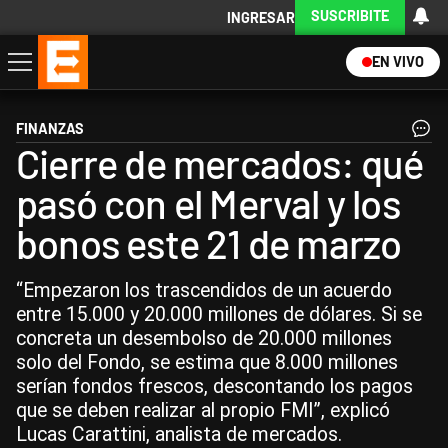
SUSCRIBITE
INGRESAR
EN VIVO
Economía
Política
Internacional
Actualidad
Descargá la App
FINANZAS
Cierre de mercados: qué
pasó con el Merval y los
bonos este 21 de marzo
“Empezaron los trascendidos de un acuerdo
entre 15.000 y 20.000 millones de dólares. Si se
concreta un desembolso de 20.000 millones
solo del Fondo, se estima que 8.000 millones
serían fondos frescos, descontando los pagos
que se deben realizar al propio FMI”, explicó
Lucas Carattini, analista de mercados.