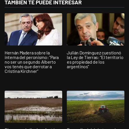
TAMBIÉN TE PUEDE INTERESAR
Hernán Madera sobre la
Julián Domínguez cuestionó
interna del peronismo: "Para
la Ley de Tierras: “El territorio
no ser un segundo Alberto
es propiedad de los
vos tenés que derrotar a
argentinos”
Cristina Kirchner”