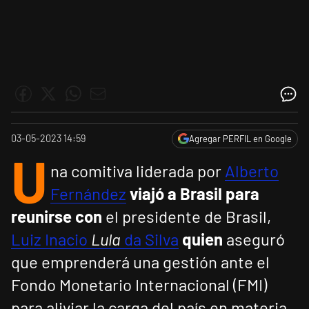
03-05-2023 14:59
Agregar PERFIL en Google
U
na comitiva liderada por
Alberto
Fernández
viajó a Brasil para
reunirse con
el presidente de Brasil,
Luiz Inacio
Lula
da Silva
quien
aseguró
que emprenderá una gestión ante el
Fondo Monetario Internacional (FMI)
para aliviar la carga del país en materia