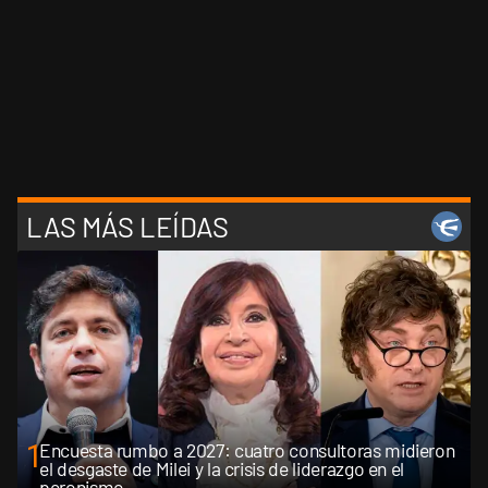
LAS MÁS LEÍDAS
1
Encuesta rumbo a 2027: cuatro consultoras midieron
el desgaste de Milei y la crisis de liderazgo en el
peronismo