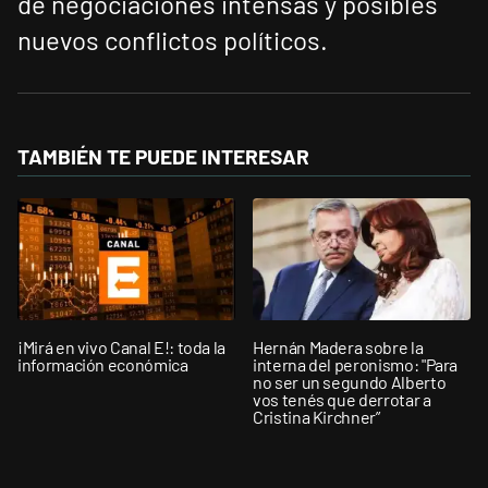
de negociaciones intensas y posibles
nuevos conflictos políticos.
TAMBIÉN TE PUEDE INTERESAR
¡Mirá en vivo Canal E!: toda la
Hernán Madera sobre la
información económica
interna del peronismo: "Para
no ser un segundo Alberto
vos tenés que derrotar a
Cristina Kirchner”