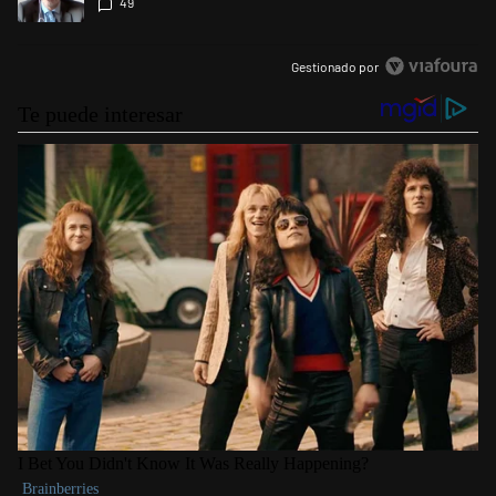
49
cometer "un delito comprobado"
Gestionado por