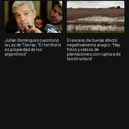
Julián Domínguez cuestionó
El exceso de lluvias afectó
la Ley de Tierras: “El territorio
negativamente al agro: "Hay
es propiedad de los
fotos y videos de
argentinos”
plantaciones con ruptura de
la estructura"