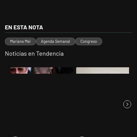
EN ESTA NOTA
Mariana Mei
Agenda Semanal
Congreso
Noticias en Tendencia
Este listado muestra los artículos con más comentarios en los últimos 
Un artículo de tendencia con el título "El fiscal intimó a Manuel Ado
Un artículo de tendencia con el 
El fiscal intimó a Manuel
Jorge Gorini, el juez del caso
Adorni para que en 15 días ex...
Vialidad, declaró que Cr...