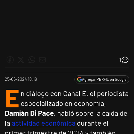
1
25-06-2024 10:18
Agregar PERFIL en Google
E
n diálogo con Canal E, el periodista
especializado en economía,
Damián Di Pace
, habló sobre la caída de
la
actividad económica
durante el
primer trimestre de 2024 y también