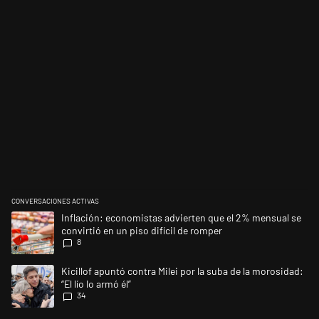
CONVERSACIONES ACTIVAS
Este listado muestra los artículos con más comentarios en los últimos 
Un artículo de tendencia con el título "Inflación: economistas advierte
Inflación: economistas advierten que el 2% mensual se
convirtió en un piso difícil de romper
8
Un artículo de tendencia con el título "Kicillof apuntó contra Milei por l
Kicillof apuntó contra Milei por la suba de la morosidad:
“El lío lo armó él”
34