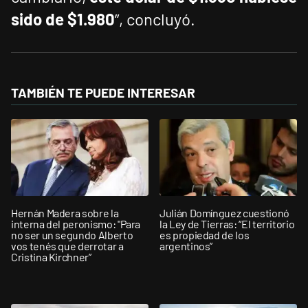
sido de $1.980
”, concluyó.
TAMBIÉN TE PUEDE INTERESAR
Hernán Madera sobre la
Julián Domínguez cuestionó
interna del peronismo: "Para
la Ley de Tierras: “El territorio
no ser un segundo Alberto
es propiedad de los
vos tenés que derrotar a
argentinos”
Cristina Kirchner”