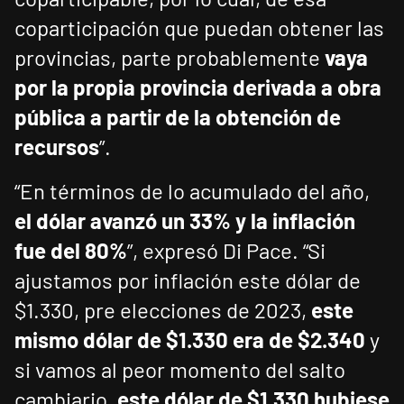
coparticipación que puedan obtener las
provincias, parte probablemente
vaya
por la propia provincia derivada a obra
pública a partir de la obtención de
recursos
”.
“En términos de lo acumulado del año,
el dólar avanzó un 33% y la inflación
fue del 80%
”, expresó Di Pace. “Si
ajustamos por inflación este dólar de
$1.330, pre elecciones de 2023,
este
mismo dólar de $1.330 era de $2.340
y
si vamos al peor momento del salto
cambiario,
este dólar de $1.330 hubiese