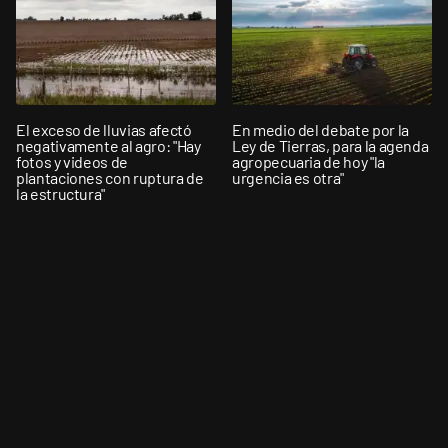
El exceso de lluvias afectó
En medio del debate por la
negativamente al agro: "Hay
Ley de Tierras, para la agenda
fotos y videos de
agropecuaria de hoy "la
plantaciones con ruptura de
urgencia es otra"
la estructura"