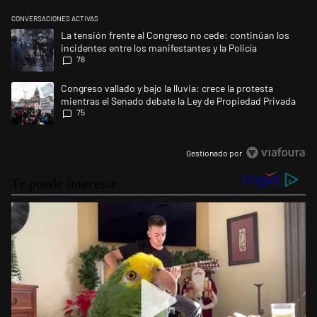
CONVERSACIONES ACTIVAS
Este listado muestra los artículos con más comentarios en los últimos 
Un artículo de tendencia con el título "La tensión frente al Congreso no
La tensión frente al Congreso no cede: continúan los
incidentes entre los manifestantes y la Policía
78
Un artículo de tendencia con el título "Congreso vallado y bajo la lluvi
Congreso vallado y bajo la lluvia: crece la protesta
mientras el Senado debate la Ley de Propiedad Privada
75
Gestionado por