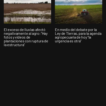
El exceso de lluvias afectó
En medio del debate por la
negativamente al agro: "Hay
Ley de Tierras, para la agenda
fotos y videos de
agropecuaria de hoy "la
plantaciones con ruptura de
urgencia es otra"
la estructura"