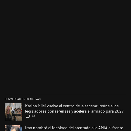
su salud. Son muchos más los elementos que el mero
ingreso no llega a describir cabalmente. Hay que
enriquecer este criterio.-
CONVERSACIONES ACTIVAS
Este listado muestra los artículos con más comentarios en los últimos 
Un artículo de tendencia con el título "Karina Milei vuelve al centro de
Karina Milei vuelve al centro de la escena: reúne a los
legisladores bonaerenses y acelera el armado para 2027
73
Un artículo de tendencia con el título "Irán nombró al ideólogo del at
Irán nombró al ideólogo del atentado a la AMIA al frente