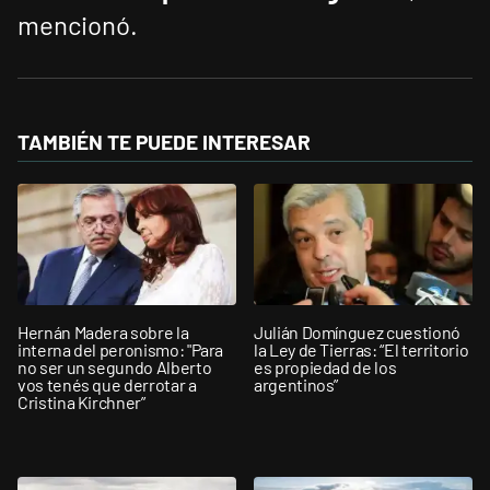
mencionó.
TAMBIÉN TE PUEDE INTERESAR
Hernán Madera sobre la
Julián Domínguez cuestionó
interna del peronismo: "Para
la Ley de Tierras: “El territorio
no ser un segundo Alberto
es propiedad de los
vos tenés que derrotar a
argentinos”
Cristina Kirchner”