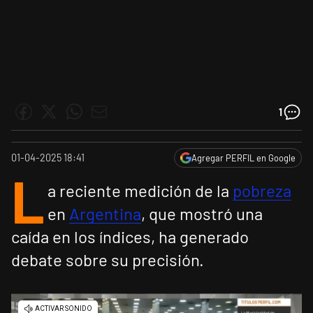
1
01-04-2025 18:41
Agregar PERFIL en Google
L
a reciente medición de la
pobreza
en
Argentina
, que mostró una
caída en los índices, ha generado
debate sobre su precisión.