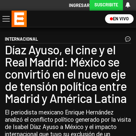
SUSCRIBITE
INGRESAR
EN VIVO
Economía
Política
Internacional
Actualidad
Descargá la App
INTERNACIONAL
Díaz Ayuso, el cine y el
Real Madrid: México se
convirtió en el nuevo eje
de tensión política entre
Madrid y América Latina
El periodista mexicano Enrique Hernández
analizó el conflicto político generado por la visita
de Isabel Díaz Ayuso a México y el impacto
internacional que tuvo su exclusión de un