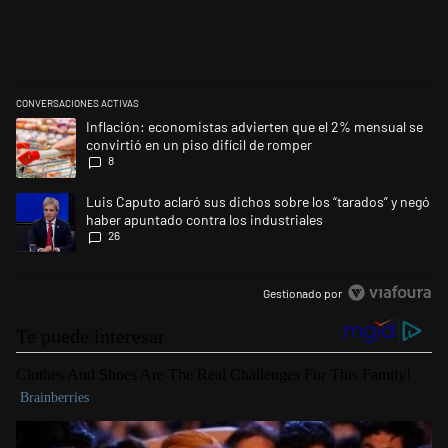
CONVERSACIONES ACTIVAS
Este listado muestra los artículos con más comentarios en los últimos 
Un artículo de tendencia con el título "Inflación: economistas advierte
Inflación: economistas advierten que el 2% mensual se
convirtió en un piso difícil de romper
8
Un artículo de tendencia con el título "Luis Caputo aclaró sus dichos s
Luis Caputo aclaró sus dichos sobre los “tarados” y negó
haber apuntado contra los industriales
26
Gestionado por