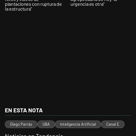
plantaciones con ruptura de
urgencia es otra"
la estructura"
EN ESTA NOTA
Diego Parrás
UBA
Inteligencia Artificial
Canal E
Noticias en Tendencia