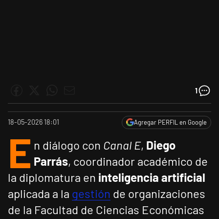
1
18-05-2026 18:01
Agregar PERFIL en Google
E
n diálogo con
Canal E
,
Diego
Parrás
, coordinador académico de
la diplomatura en
inteligencia artificial
aplicada a la
gestión
de organizaciones
de la Facultad de Ciencias Económicas