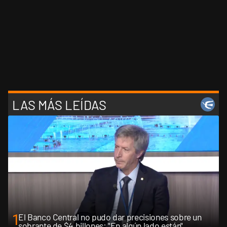
LAS MÁS LEÍDAS
1
El Banco Central no pudo dar precisiones sobre un
sobrante de $4 billones: "En algún lado están"