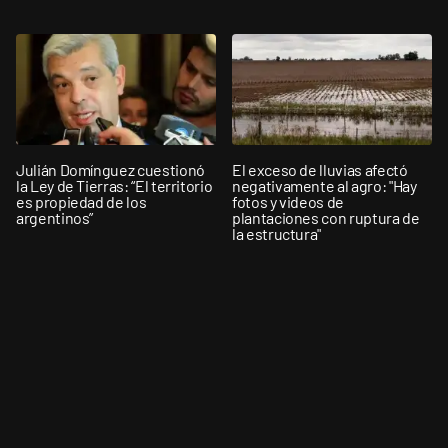
Julián Domínguez cuestionó
El exceso de lluvias afectó
la Ley de Tierras: “El territorio
negativamente al agro: "Hay
es propiedad de los
fotos y videos de
argentinos”
plantaciones con ruptura de
la estructura"