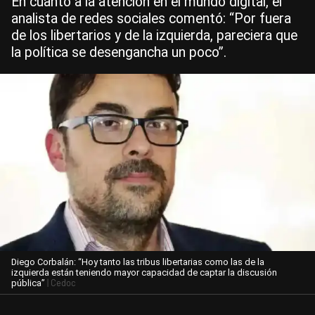
En cuanto a la atención en el mundo digital, el
analista de redes sociales comentó: “Por fuera
de los libertarios y de la izquierda, pareciera que
la política se desengancha un poco”.
Diego Corbalán: “Hoy tanto las tribus libertarias como las de la
izquierda están teniendo mayor capacidad de captar la discusión
| Cedoc
pública”