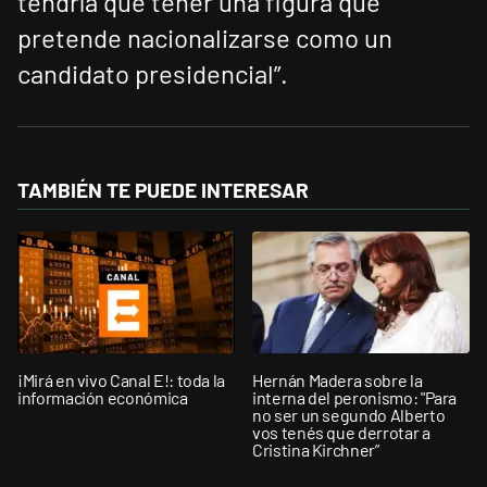
tendría que tener una figura que
pretende nacionalizarse como un
candidato presidencial”.
TAMBIÉN TE PUEDE INTERESAR
¡Mirá en vivo Canal E!: toda la
Hernán Madera sobre la
información económica
interna del peronismo: "Para
no ser un segundo Alberto
vos tenés que derrotar a
Cristina Kirchner”