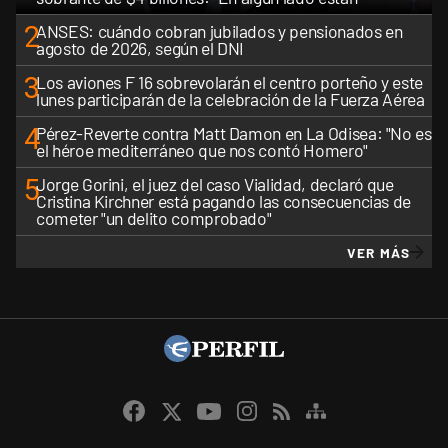
2
ANSES: cuándo cobran jubilados y pensionados en
agosto de 2026, según el DNI
3
Los aviones F 16 sobrevolarán el centro porteño y este
lunes participarán de la celebración de la Fuerza Aérea
4
Pérez-Reverte contra Matt Damon en La Odisea: "No es
el héroe mediterráneo que nos contó Homero"
5
Jorge Gorini, el juez del caso Vialidad, declaró que
Cristina Kirchner está pagando las consecuencias de
cometer "un delito comprobado"
VER MÁS