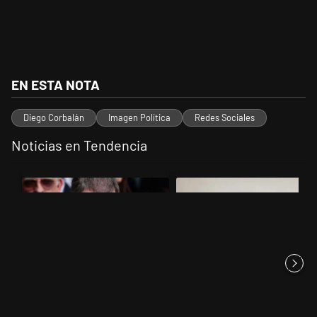
EN ESTA NOTA
Diego Corbalán
Imagen Política
Redes Sociales
Noticias en Tendencia
Este listado muestra los artículos con más comentarios en los últimos 
Un artículo de tendencia con el título "El fiscal intimó a Manuel Ado
Un artículo de tendencia con el 
El fiscal intimó a Manuel
Jorge Gorini, el juez del caso
Adorni para que en 15 días ex...
Vialidad, declaró que Cr...