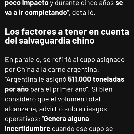
poco impacto
y durante cinco años
se
va a ir completando
”, detalló.
Los factores a tener en cuenta
del salvaguardia chino
En paralelo, se refirió al cupo asignado
por China a la carne argentina:
“Argentina le asignó
511.000 toneladas
por año
para el primer año”. Si bien
consideró que el volumen total
alcanzaría, advirtió sobre riesgos
operativos: “
Genera alguna
incertidumbre
cuando ese cupo se