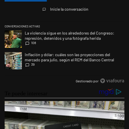
Todos los comentarios
Inicie la conversación
CONVERSACIONES ACTIVAS
Este listado muestra los artículos con más comentarios en los últimos 
Un artículo de tendencia con el título "La violencia sigue en los alred
La violencia sigue en los alrededores del Congreso:
represión, detenidos y una fotógrafa herida
108
Un artículo de tendencia con el título "Inflación y dólar: cuáles son la
Inflación y dólar: cuáles son las proyecciones del
mercado para julio, según el REM del Banco Central
39
Gestionado por