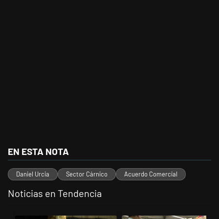
EN ESTA NOTA
Daniel Urcia
Sector Cárnico
Acuerdo Comercial
Noticias en Tendencia
Este listado muestra los artículos con más comentarios en los últimos 
Un artículo de tendencia con el título "La violencia sigue en los alr
Un artículo de tendencia con el t