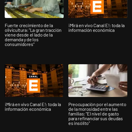
Fuerte crecimiento de la
¡Mirá en vivo Canal E!: toda la
olivicultura: "La gran tracción
información económica
viene desde el lado de la
demanda y de los
consumidores”
¡Mirá en vivo Canal E!: toda la
Preocupación por el aumento
información económica
de la morosidad entre las
familias: “El nivel de gasto
para refinanciar sus deudas
es insólito”