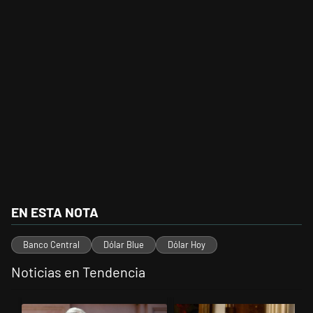
EN ESTA NOTA
Banco Central
Dólar Blue
Dólar Hoy
Noticias en Tendencia
Este listado muestra los artículos con más comentarios en los últimos 
Un artículo de tendencia con el título "Las incosistencias de Quirno
Un artículo de tendencia con el 