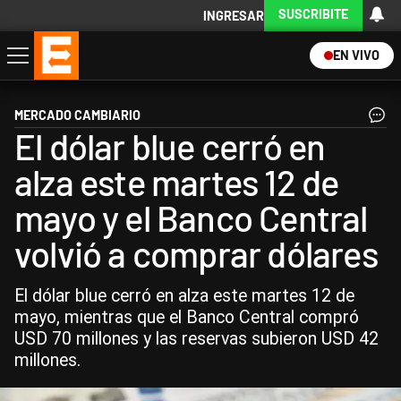
SUSCRIBITE
INGRESAR
EN VIVO
Economía
Política
Internacional
Actualidad
Descargá la App
MERCADO CAMBIARIO
El dólar blue cerró en
alza este martes 12 de
mayo y el Banco Central
volvió a comprar dólares
El dólar blue cerró en alza este martes 12 de
mayo, mientras que el Banco Central compró
USD 70 millones y las reservas subieron USD 42
millones.