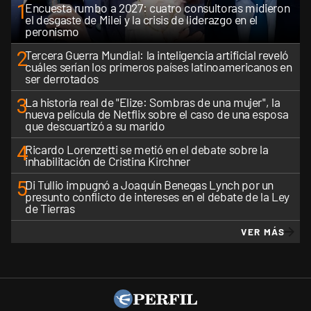
1
Encuesta rumbo a 2027: cuatro consultoras midieron
el desgaste de Milei y la crisis de liderazgo en el
peronismo
2
Tercera Guerra Mundial: la inteligencia artificial reveló
cuáles serían los primeros países latinoamericanos en
ser derrotados
3
La historia real de "Elize: Sombras de una mujer", la
nueva película de Netflix sobre el caso de una esposa
que descuartizó a su marido
4
Ricardo Lorenzetti se metió en el debate sobre la
inhabilitación de Cristina Kirchner
5
Di Tullio impugnó a Joaquín Benegas Lynch por un
presunto conflicto de intereses en el debate de la Ley
de Tierras
VER MÁS