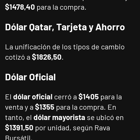
$1478,40
para la compra.
Dólar Qatar, Tarjeta y Ahorro
La unificación de los tipos de cambio
cotizó a
$1826,50
.
Dólar Oficial
El
dólar oficial
cerró a
$1405
para la
venta y a
$1355
para la compra. En
tanto, el
dólar mayorista
se ubicó en
$1391,50
por unidad, según Rava
Bursátil.