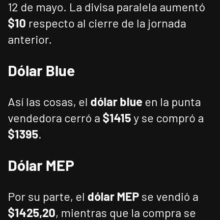
12 de mayo. La divisa paralela aumentó
$10
respecto al cierre de la jornada
anterior.
Dólar Blue
Así las cosas, el
dólar blue
en la punta
vendedora cerró a
$1415
y se compró a
$1395
.
Dólar MEP
Por su parte, el
dólar MEP
se vendió a
$1425,20
, mientras que la compra se