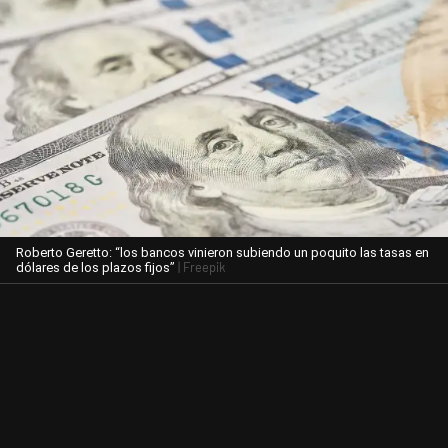
Roberto Geretto: “los bancos vinieron subiendo un poquito las tasas en
| Freepik
dólares de los plazos fijos”