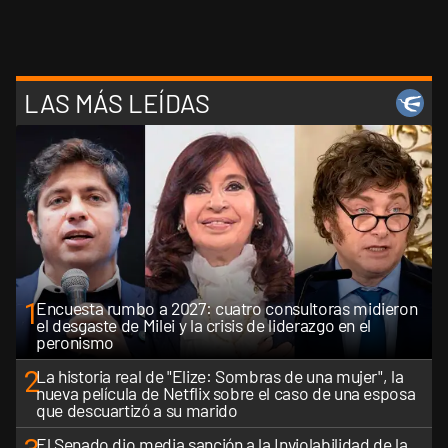
LAS MÁS LEÍDAS
1
Encuesta rumbo a 2027: cuatro consultoras midieron
el desgaste de Milei y la crisis de liderazgo en el
peronismo
2
La historia real de "Elize: Sombras de una mujer", la
nueva película de Netflix sobre el caso de una esposa
que descuartizó a su marido
El Senado dio media sanción a la Inviolabilidad de la