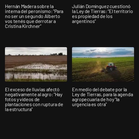
Hernán Madera sobre la
Julián Domínguez cuestionó
interna del peronismo: "Para
la Ley de Tierras: “El territorio
no ser un segundo Alberto
es propiedad de los
vos tenés que derrotar a
argentinos”
Cristina Kirchner”
El exceso de lluvias afectó
En medio del debate por la
negativamente al agro: "Hay
Ley de Tierras, para la agenda
fotos y videos de
agropecuaria de hoy "la
plantaciones con ruptura de
urgencia es otra"
la estructura"