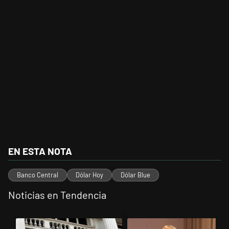
EN ESTA NOTA
Banco Central
Dólar Hoy
Dólar Blue
Noticias en Tendencia
Este listado muestra los artículos con más comentarios en los últimos 
Un artículo de tendencia con el título "Las reservas del Banco Centr
Un artículo de tendencia con el t