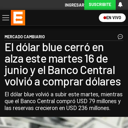
SUSCRIBITE
INGRESAR
EN VIVO
Economía
Política
Internacional
Actualidad
Descargá la App
MERCADO CAMBIARIO
El dólar blue cerró en
alza este martes 16 de
junio y el Banco Central
volvió a comprar dólares
El dólar blue volvió a subir este martes, mientras
que el Banco Central compró USD 79 millones y
las reservas crecieron en USD 236 millones.