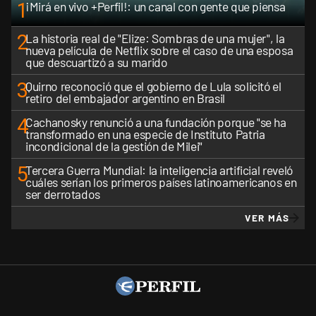
1
¡Mirá en vivo +Perfil!: un canal con gente que piensa
2
La historia real de "Elize: Sombras de una mujer", la
nueva película de Netflix sobre el caso de una esposa
que descuartizó a su marido
3
Quirno reconoció que el gobierno de Lula solicitó el
retiro del embajador argentino en Brasil
4
Cachanosky renunció a una fundación porque "se ha
transformado en una especie de Instituto Patria
incondicional de la gestión de Milei"
5
Tercera Guerra Mundial: la inteligencia artificial reveló
cuáles serían los primeros países latinoamericanos en
ser derrotados
VER MÁS