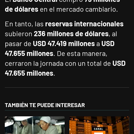
de dólares
en el mercado cambiario.
En tanto, las
reservas internacionales
subieron
236 millones de dólares
, al
pasar de
USD 47.419 millones
a
USD
47.655 millones
. De esta manera,
cerraron la jornada con un total de
USD
47.655 millones
.
TAMBIÉN TE PUEDE INTERESAR