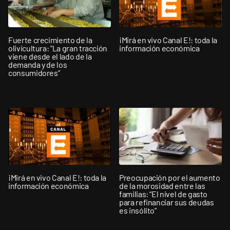
Fuerte crecimiento de la
¡Mirá en vivo Canal E!: toda la
olivicultura: "La gran tracción
información económica
viene desde el lado de la
demanda y de los
consumidores”
¡Mirá en vivo Canal E!: toda la
Preocupación por el aumento
información económica
de la morosidad entre las
familias: “El nivel de gasto
para refinanciar sus deudas
es insólito”