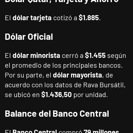
El
dólar tarjeta
cotizó a
$1.885
.
Dólar Oficial
El
dólar minorista
cerró a
$1.455
según
el promedio de los principales bancos.
Por su parte, el
dólar mayorista
, de
acuerdo con los datos de Rava Bursátil,
se ubicó en
$1.436,50
por unidad.
Balance del Banco Central
El
Banco Central
compró
79 millones