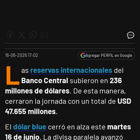
16-06-2026 17:02
Agregar PERFIL en Google
L
as
reservas internacionales
del
Banco Central
subieron en
236
millones de dólares
. De esta manera,
cerraron la jornada con un total de
USD
47.655 millones
.
El
dólar blue
cerró en alza este
martes
16 de junio
. La divisa paralela avanzó