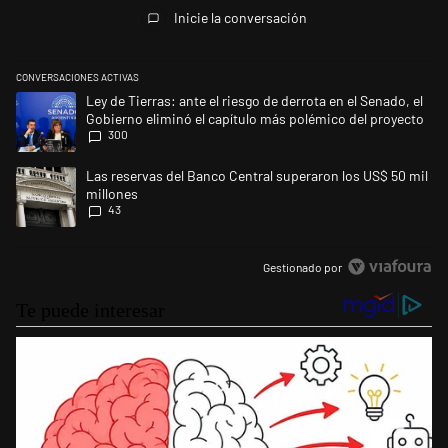
Inicie la conversación
CONVERSACIONES ACTIVAS
Este listado muestra los artículos con más comentarios en los últimos 
Un artículo de tendencia con el título "Ley de Tierras: ante el riesgo d
Ley de Tierras: ante el riesgo de derrota en el Senado, el
Gobierno eliminó el capítulo más polémico del proyecto
300
Un artículo de tendencia con el título "Las reservas del Banco Central 
Las reservas del Banco Central superaron los US$ 50 mil
millones
43
Gestionado por