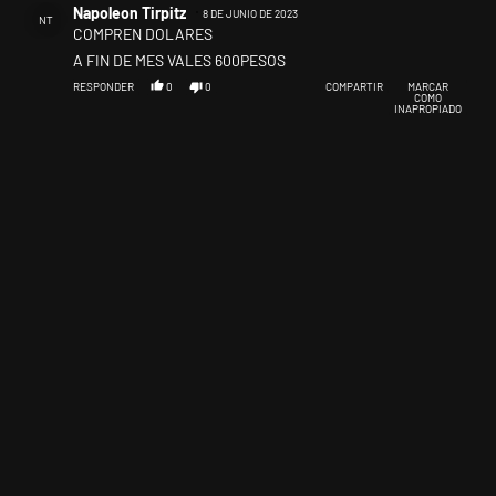
Napoleon Tirpitz
8 DE JUNIO DE 2023
NT
COMPREN DOLARES
A FIN DE MES VALES 600PESOS
RESPONDER
0
0
COMPARTIR
MARCAR
COMO
INAPROPIADO