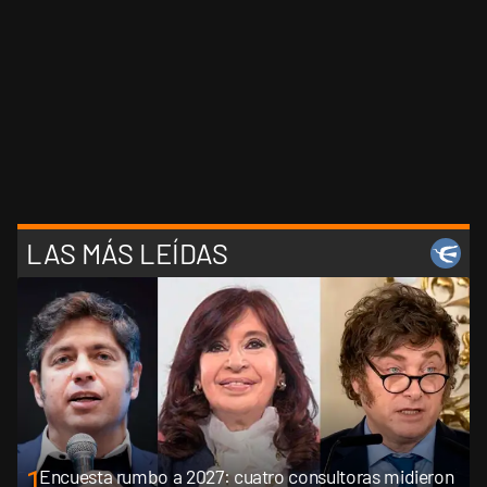
LAS MÁS LEÍDAS
1
Encuesta rumbo a 2027: cuatro consultoras midieron