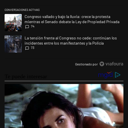
CONVERSACIONES ACTIVAS
Este listado muestra los artículos con más comentarios en los últimos 
Un artículo de tendencia con el título "Congreso vallado y bajo la lluvi
Congreso vallado y bajo la lluvia: crece la protesta
mientras el Senado debate la Ley de Propiedad Privada
74
Un artículo de tendencia con el título "La tensión frente al Congreso no
La tensión frente al Congreso no cede: continúan los
incidentes entre los manifestantes y la Policía
73
Gestionado por