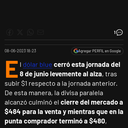
1
08-06-2023 18:23
Agregar PERFIL en Google
E
l
dólar blue
cerró esta jornada del
8 de junio levemente al alza
, tras
subir $1 respecto a la jornada anterior.
De esta manera, la divisa paralela
alcanzó culminó el
cierre del mercado a
$484 para la venta y mientras que en la
punta comprador terminó a $480
,