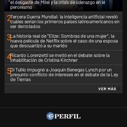
el desgaste de Milei y la crisis de liderazgo en el
peronismo
2
Tercera Guerra Mundial: la inteligencia artificial reveló
cuáles serían los primeros países latinoamericanos en
ser derrotados
3
La historia real de "Elize: Sombras de una mujer", la
nueva película de Netflix sobre el caso de una esposa
que descuartizó a su marido
4
Ricardo Lorenzetti se metió en el debate sobre la
inhabilitación de Cristina Kirchner
5
Di Tullio impugnó a Joaquín Benegas Lynch por un
presunto conflicto de intereses en el debate de la Ley
de Tierras
VER MÁS