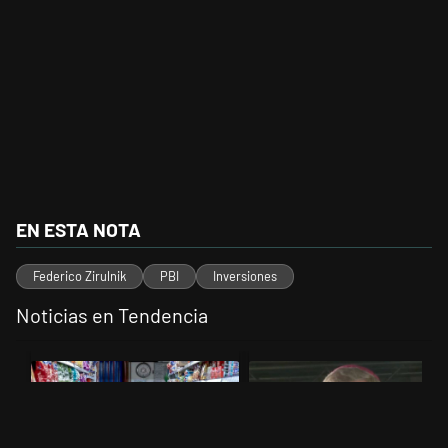
EN ESTA NOTA
Federico Zirulnik
PBI
Inversiones
Noticias en Tendencia
Este listado muestra los artículos con más comentarios en los últimos 
Un artículo de tendencia con el título "La inflación en CABA marcó 
Un artículo de tendencia con el t