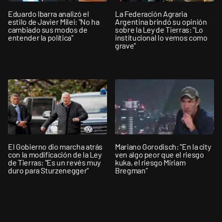
Eduardo Ibarra analizó el
La Federación Agraria
estilo de Javier Milei: "No ha
Argentina brindó su opinión
cambiado sus modos de
sobre la Ley de Tierras: "Lo
entender la política"
institucional lo vemos como
grave"
El Gobierno dio marcha atrás
Mariano Gorodisch: "En la city
con la modificación de la Ley
ven algo peor que el riesgo
de Tierras: "Es un revés muy
kuka, el riesgo Miriam
duro para Sturzenegger"
Bregman"