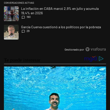
CONVERSACIONES ACTIVAS
Este listado muestra los artículos con más comentarios en los últimos 
Un artículo de tendencia con el título "La inflación en CABA marcó 2,9
La inflación en CABA marcó 2,9% en julio y acumula
19,4% en 2026
190
Un artículo de tendencia con el título "García Cuerva cuestionó a los po
García Cuerva cuestionó a los políticos por la pobreza
29
Gestionado por