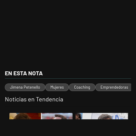
EN ESTA NOTA
Jimena Petenello
Mujeres
Coaching
Emprendedoras
Noticias en Tendencia
Este listado muestra los artículos con más comentarios en los últimos 
Un artículo de tendencia con el título "Milei despidió a Jorge Messi 
Un artículo de tendencia con el tí