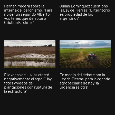
Hernán Madera sobre la
Julián Domínguez cuestionó
interna del peronismo: "Para
la Ley de Tierras: “El territorio
no ser un segundo Alberto
es propiedad de los
vos tenés que derrotar a
argentinos”
Cristina Kirchner”
El exceso de lluvias afectó
En medio del debate por la
negativamente al agro: "Hay
Ley de Tierras, para la agenda
fotos y videos de
agropecuaria de hoy "la
plantaciones con ruptura de
urgencia es otra"
la estructura"