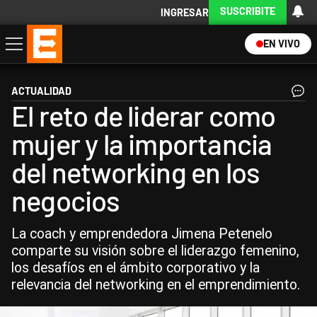
SUSCRIBITE
INGRESAR
EN VIVO
Economía
Política
Internacional
Actualidad
Descargá la App
ACTUALIDAD
El reto de liderar como
mujer y la importancia
del networking en los
negocios
La coach y emprendedora Jimena Petenelo
comparte su visión sobre el liderazgo femenino,
los desafíos en el ámbito corporativo y la
relevancia del networking en el emprendimiento.