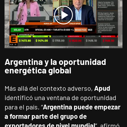
Argentina y la oportunidad
energética global
Más allá del contexto adverso,
Apud
identificó una ventana de oportunidad
para el país. “
Argentina puede empezar
a formar parte del grupo de
exportadores de nivel mundial
”, afirmó,