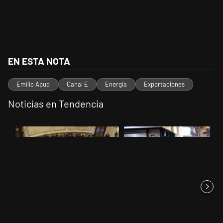
EN ESTA NOTA
Emilio Apud
Canal E
Energía
Exportaciones
Noticias en Tendencia
Este listado muestra los artículos con más comentarios en los últimos 
Un artículo de tendencia con el título "El Senado dio media sanción a
Un artículo de tendencia con el t
El Senado dio media sanción a
La policía arrestó a 12
la Inviolabilidad de la P...
personas en la manifestación
co...