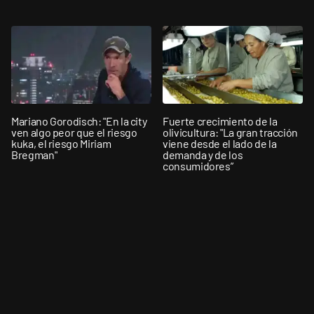
Mariano Gorodisch: "En la city
Fuerte crecimiento de la
ven algo peor que el riesgo
olivicultura: "La gran tracción
kuka, el riesgo Miriam
viene desde el lado de la
Bregman"
demanda y de los
consumidores”