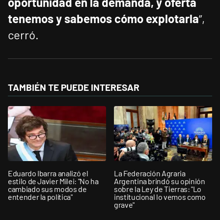
oportunidad en la demanda, y oferta
tenemos y sabemos cómo explotarla
”,
cerró.
TAMBIÉN TE PUEDE INTERESAR
Eduardo Ibarra analizó el
La Federación Agraria
estilo de Javier Milei: "No ha
Argentina brindó su opinión
cambiado sus modos de
sobre la Ley de Tierras: "Lo
entender la política"
institucional lo vemos como
grave"