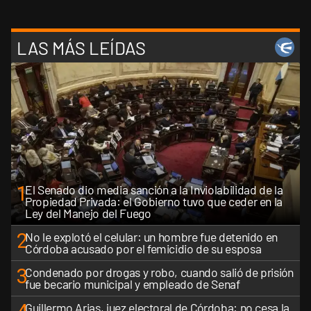
LAS MÁS LEÍDAS
1
El Senado dio media sanción a la Inviolabilidad de la
Propiedad Privada: el Gobierno tuvo que ceder en la
Ley del Manejo del Fuego
2
No le explotó el celular: un hombre fue detenido en
Córdoba acusado por el femicidio de su esposa
3
Condenado por drogas y robo, cuando salió de prisión
fue becario municipal y empleado de Senaf
Guillermo Arias, juez electoral de Córdoba: no cesa la