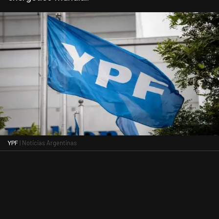
| Noticias Argentinas
YPF