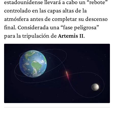
estadounidense llevará a cabo un “rebote”
controlado en las capas altas de la
atmósfera antes de completar su descenso
final. Considerada una “fase peligrosa”
para la tripulación de
Artemis II
.