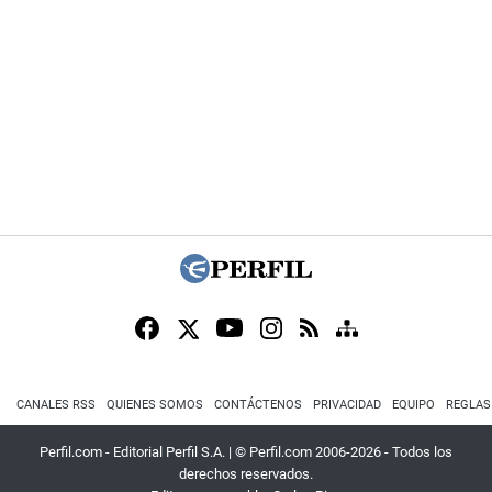
CANALES RSS
QUIENES SOMOS
CONTÁCTENOS
PRIVACIDAD
EQUIPO
REGLAS
Perfil.com - Editorial Perfil S.A.
| © Perfil.com 2006-2026 - Todos los
derechos reservados.