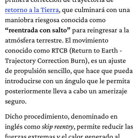
retorno a la Tierra
, que culminará con una
maniobra riesgosa conocida como
“reentrada con salto”
para reingresar a la
atmósfera terrestre. El movimiento
conocido como RTCB (Return to Earth -
Trajectory Correction Burn), es un ajuste
de propulsión sencillo, que hace que pueda
introducirse con un ángulo que le permita
posteriormente lleva a cabo un amerizaje
seguro.
Dicho procedimiento, denominado en
inglés como
skip reentry
, permite reducir las
fuerzas extremas y el calor generado al