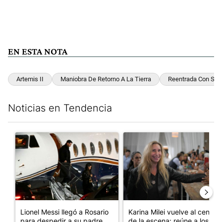
EN ESTA NOTA
Artemis II
Maniobra De Retorno A La Tierra
Reentrada Con Salt
Noticias en Tendencia
Este listado muestra los artículos con más comentarios en los últim
Un artículo de tendencia con el título "Lionel Messi llegó a Ros
Un artículo de tendencia con e
Lionel Messi llegó a Rosario
Karina Milei vuelve al centro
para despedir a su padre, ...
de la escena: reúne a los...