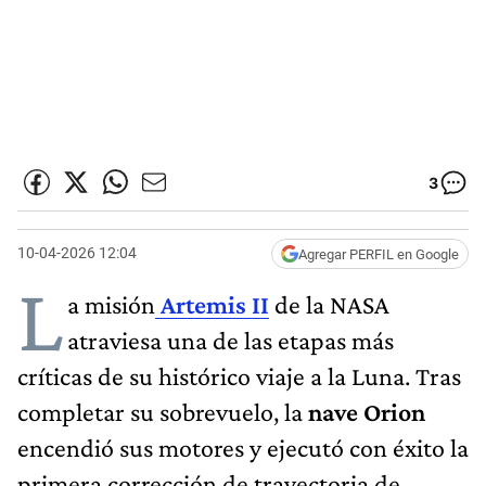
3
10-04-2026 12:04
Agregar PERFIL en Google
L
a misión
Artemis II
de la NASA
atraviesa una de las etapas más
críticas de su histórico viaje a la Luna. Tras
completar su sobrevuelo, la
nave Orion
encendió sus motores y ejecutó con éxito la
primera corrección de trayectoria de