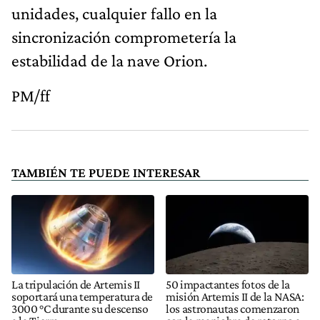
unidades, cualquier fallo en la
sincronización comprometería la
estabilidad de la nave Orion.
PM/ff
TAMBIÉN TE PUEDE INTERESAR
La tripulación de Artemis II
50 impactantes fotos de la
soportará una temperatura de
misión Artemis II de la NASA:
3000 °C durante su descenso
los astronautas comenzaron