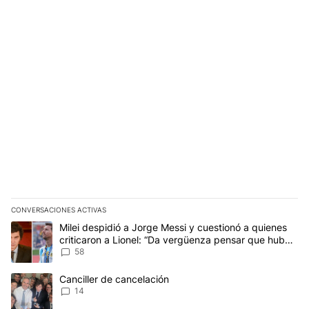
CONVERSACIONES ACTIVAS
Este listado muestra los artículos con más comentarios en los últim
Un artículo de tendencia con el título "Milei despidió a Jorge Mes
Milei despidió a Jorge Messi y cuestionó a quienes
criticaron a Lionel: “Da vergüenza pensar que hubo
anti-Messi”
58
Un artículo de tendencia con el título "Canciller de cancelación" 
Canciller de cancelación
14