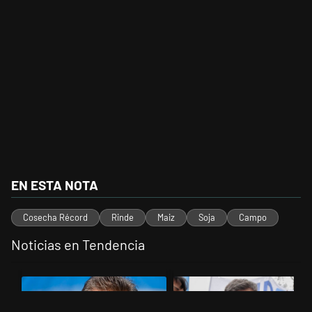
EN ESTA NOTA
Cosecha Récord
Rinde
Maiz
Soja
Campo
Noticias en Tendencia
Este listado muestra los artículos con más comentarios en los últimos 
Un artículo de tendencia con el título "Negociaciones en el Senado: 
Un artículo de tendencia con el tí