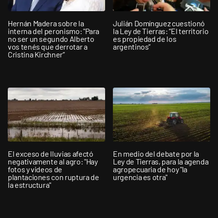
Hernán Madera sobre la
Julián Domínguez cuestionó
interna del peronismo: "Para
la Ley de Tierras: “El territorio
no ser un segundo Alberto
es propiedad de los
vos tenés que derrotar a
argentinos”
Cristina Kirchner”
El exceso de lluvias afectó
En medio del debate por la
negativamente al agro: "Hay
Ley de Tierras, para la agenda
fotos y videos de
agropecuaria de hoy "la
plantaciones con ruptura de
urgencia es otra"
la estructura"