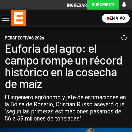
SUSCRIBITE
INGRESAR
EN VIVO
Economía
Política
Internacional
Actualidad
Descargá la App
PERSPECTIVAS 2024
Euforia del agro: el
campo rompe un récord
histórico en la cosecha
de maíz
El ingeniero agrónomo y jefe de estimaciones en
la Bolsa de Rosario, Cristian Russo aseveró que,
"según las primeras estimaciones pasamos de
56 a 59 millones de toneladas".