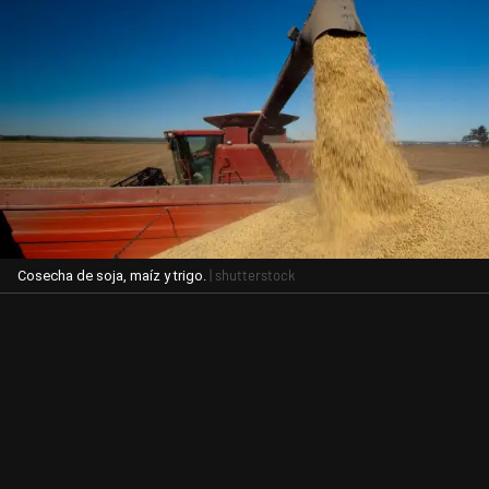
| shutterstock
Cosecha de soja, maíz y trigo.