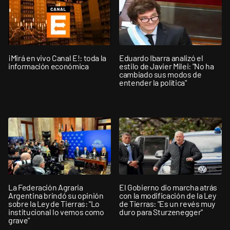
¡Mirá en vivo Canal E!: toda la
Eduardo Ibarra analizó el
información económica
estilo de Javier Milei: "No ha
cambiado sus modos de
entender la política"
La Federación Agraria
El Gobierno dio marcha atrás
Argentina brindó su opinión
con la modificación de la Ley
sobre la Ley de Tierras: "Lo
de Tierras: "Es un revés muy
institucional lo vemos como
duro para Sturzenegger"
grave"