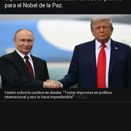
para el Nobel de la Paz.
Fantini sobre la cumbre en Alaska: “Trump improvisa en política
| CEDOC
internacional y eso lo hace impredecible”