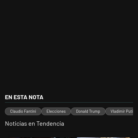
EN ESTA NOTA
Claudio Fantini
Elecciones
Donald Trump
Vladimir Putin
Noticias en Tendencia
Este listado muestra los artículos con más comentarios en los últimos 