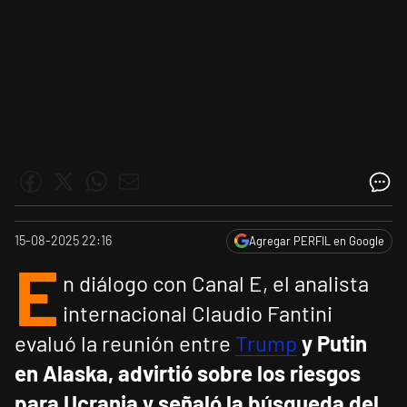
15-08-2025 22:16
Agregar PERFIL en Google
E
n diálogo con Canal E, el analista
internacional Claudio Fantini
evaluó la reunión entre
Trump
y Putin
en Alaska, advirtió sobre los riesgos
para Ucrania y señaló la búsqueda del