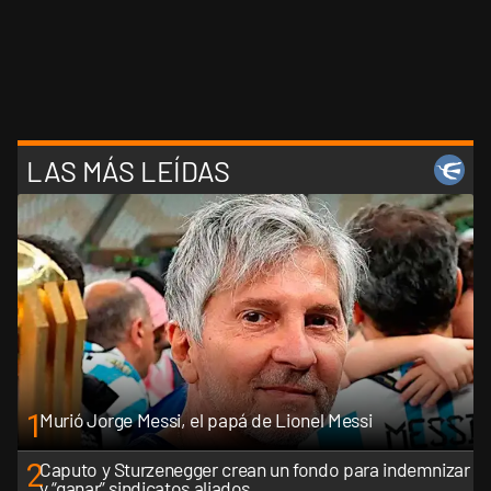
LAS MÁS LEÍDAS
1
Murió Jorge Messi, el papá de Lionel Messi
2
Caputo y Sturzenegger crean un fondo para indemnizar
y “ganar” sindicatos aliados