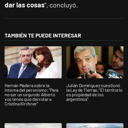
dar las cosas
”, concluyó.
TAMBIÉN TE PUEDE INTERESAR
Hernán Madera sobre la
Julián Domínguez cuestionó
interna del peronismo: "Para
la Ley de Tierras: “El territorio
no ser un segundo Alberto
es propiedad de los
vos tenés que derrotar a
argentinos”
Cristina Kirchner”