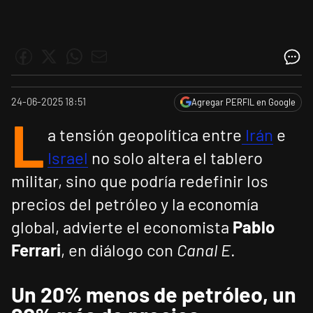
24-06-2025 18:51
Agregar PERFIL en Google
L
a tensión geopolítica entre
Irán
e
Israel
no solo altera el tablero
militar, sino que podría redefinir los
precios del petróleo y la economía
global, advierte el economista
Pablo
Ferrari
, en diálogo con
Canal E
.
Un 20% menos de petróleo, un