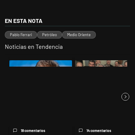
EN ESTA NOTA
Pablo Ferrari
Petróleo
Medio Oriente
Noticias en Tendencia
Este listado muestra los artículos con más comentarios en los últimos 
Un artículo de tendencia con el título "Negociaciones en el Senado: 
Un artículo de tendencia con el t
Negociaciones en el Senado:
Canciller de cancelación
por qué volvió a sonar el n...
18 comentarios
14 comentarios