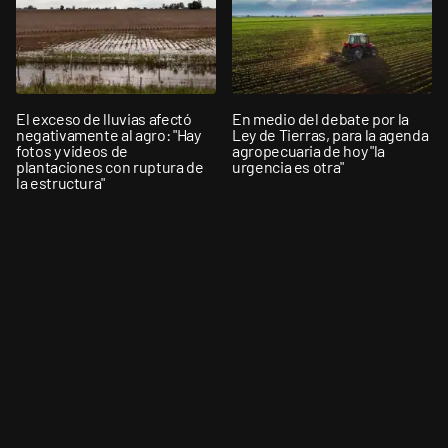
El exceso de lluvias afectó
En medio del debate por la
negativamente al agro: "Hay
Ley de Tierras, para la agenda
fotos y videos de
agropecuaria de hoy "la
plantaciones con ruptura de
urgencia es otra"
la estructura"