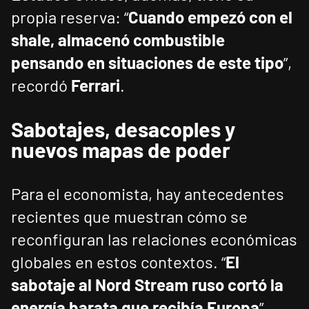
propia reserva: “
Cuando empezó con el
shale, almacenó combustible
pensando en situaciones de este tipo
”,
recordó
Ferrari
.
Sabotajes, desacoples y
nuevos mapas de poder
Para el economista, hay antecedentes
recientes que muestran cómo se
reconfiguran las relaciones económicas
globales en estos contextos. “
El
sabotaje al Nord Stream ruso cortó la
energía barata que recibía Europa
”,