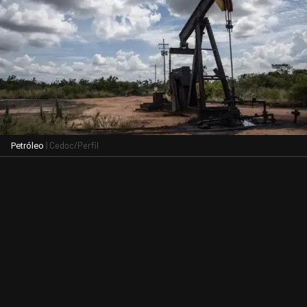
| Cedoc/Perfil
Petróleo