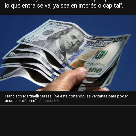
lo que entra se va, ya sea en interés o capital".
Francisco Martinelli Massa: “Se está cortando las ventanas para poder
| Agencia NA
acumular dólares"