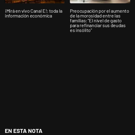
¡Mirá en vivo Canal E!: toda la
Preocupación por el aumento
información económica
de la morosidad entre las
familias: “El nivel de gasto
para refinanciar sus deudas
es insólito”
EN ESTA NOTA