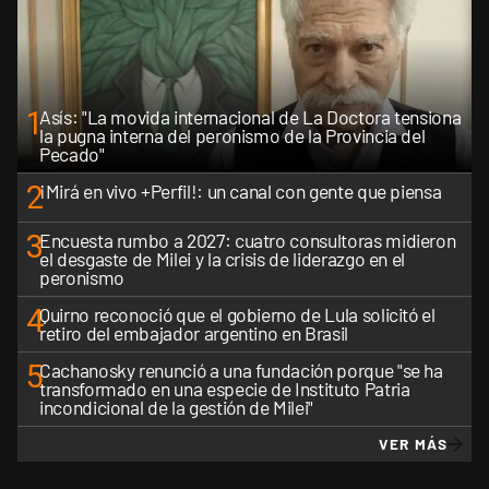
1
Asís: "La movida internacional de La Doctora tensiona
la pugna interna del peronismo de la Provincia del
Pecado"
2
¡Mirá en vivo +Perfil!: un canal con gente que piensa
3
Encuesta rumbo a 2027: cuatro consultoras midieron
el desgaste de Milei y la crisis de liderazgo en el
peronismo
4
Quirno reconoció que el gobierno de Lula solicitó el
retiro del embajador argentino en Brasil
5
Cachanosky renunció a una fundación porque "se ha
transformado en una especie de Instituto Patria
incondicional de la gestión de Milei"
VER MÁS