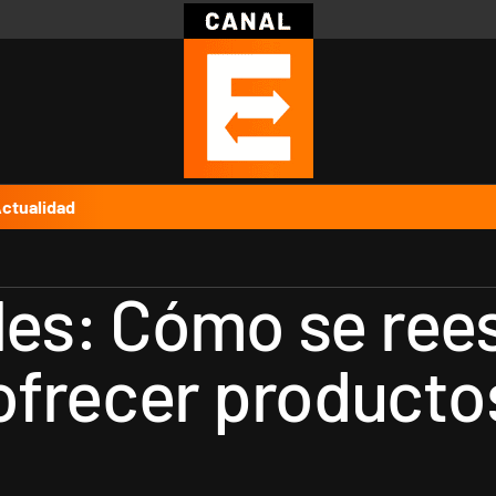
Política
Pymes
Salud
Internacional
Clima
Deportes
Business
Noticias
Caras
ctualidad
ales: Cómo se ree
frecer productos