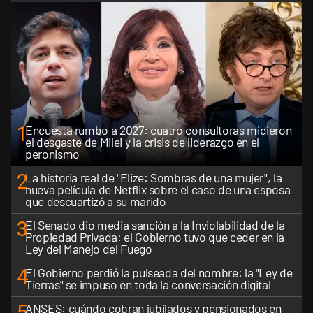
1
Encuesta rumbo a 2027: cuatro consultoras midieron
el desgaste de Milei y la crisis de liderazgo en el
peronismo
2
La historia real de "Elize: Sombras de una mujer", la
nueva película de Netflix sobre el caso de una esposa
que descuartizó a su marido
3
El Senado dio media sanción a la Inviolabilidad de la
Propiedad Privada: el Gobierno tuvo que ceder en la
Ley del Manejo del Fuego
4
El Gobierno perdió la pulseada del nombre: la "Ley de
Tierras" se impuso en toda la conversación digital
5
ANSES: cuándo cobran jubilados y pensionados en