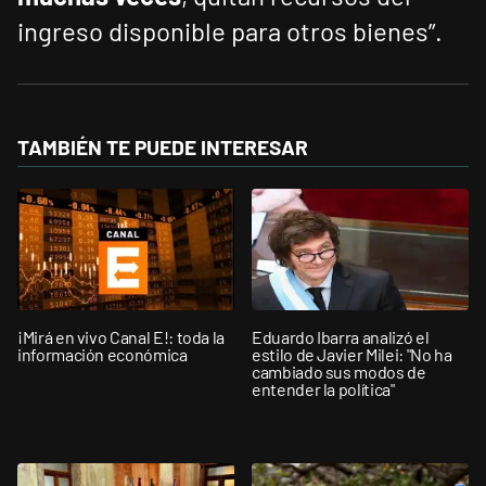
ingreso disponible para otros bienes”.
TAMBIÉN TE PUEDE INTERESAR
¡Mirá en vivo Canal E!: toda la
Eduardo Ibarra analizó el
información económica
estilo de Javier Milei: "No ha
cambiado sus modos de
entender la política"