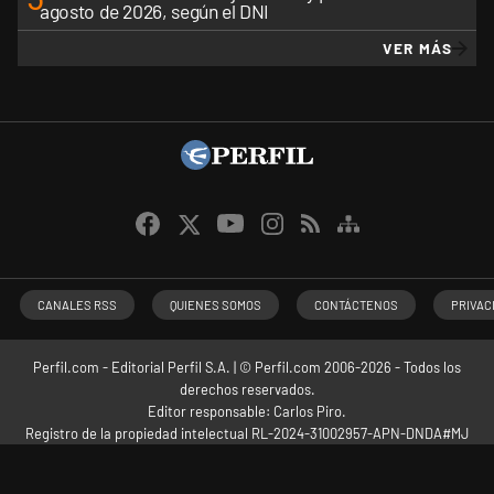
agosto de 2026, según el DNI
VER MÁS
CANALES RSS
QUIENES SOMOS
CONTÁCTENOS
PRIVAC
Perfil.com - Editorial Perfil S.A.
| © Perfil.com 2006-2026 - Todos los
derechos reservados.
Editor responsable: Carlos Piro.
Registro de la propiedad intelectual RL-2024-31002957-APN-DNDA#MJ
Dirección:
California 2715
,
C1289ABI
,
CABA, Argentina
| Teléfono:
+54 9 11
3453 4567
| E-mail:
atencion@perfil.com