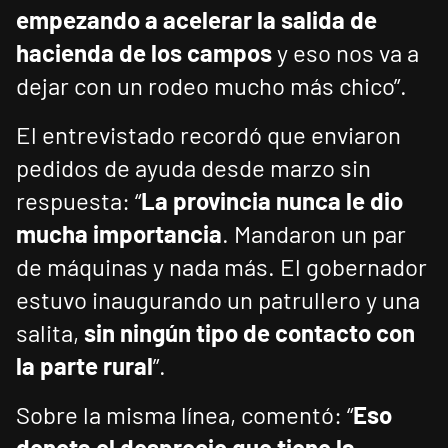
empezando a acelerar la salida de
hacienda de los campos
y eso nos va a
dejar con un rodeo mucho más chico”.
El entrevistado recordó que enviaron
pedidos de ayuda desde marzo sin
respuesta: “
La provincia nunca le dio
mucha importancia
. Mandaron un par
de máquinas y nada más. El gobernador
estuvo inaugurando un patrullero y una
salita,
sin ningún tipo de contacto con
la parte rural
”.
Sobre la misma línea, comentó: “
Eso
denota el desprecio que tiene la