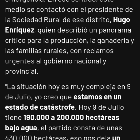
medio se contactó con el presidente de
la Sociedad Rural de ese distrito,
Hugo
Enríquez
, quien describió un panorama
crítico para la producción, la ganadería y
las familias rurales, con reclamos
urgentes al gobierno nacional y
provincial.
“La situación hoy es muy compleja en 9
de Julio, yo creo que
estamos en un
estado de catástrofe
. Hoy 9 de Julio
tiene
190.000 a 200.000 hectáreas
bajo agua
, el partido consta de unas
430.000 hectáreas, eso nos deja
un