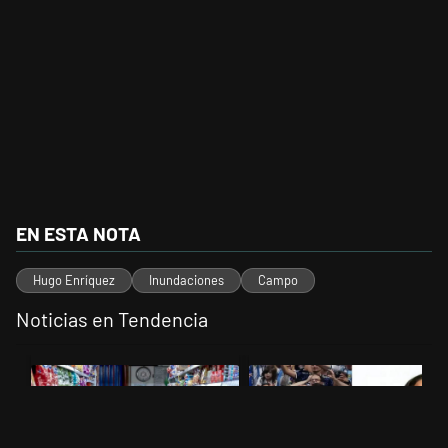
EN ESTA NOTA
Hugo Enríquez
Inundaciones
Campo
Noticias en Tendencia
Este listado muestra los artículos con más comentarios en los últimos 
Un artículo de tendencia con el título "La inflación en CABA marcó 
Un artículo de tendencia con el t