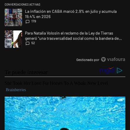
CONVERSACIONES ACTIVAS
Este listado muestra los artículos con más comentarios en los últimos 
Un artículo de tendencia con el título "La inflación en CABA marcó 2,9
La inflación en CABA marcó 2,9% en julio y acumula
19,4% en 2026
179
Un artículo de tendencia con el título "Para Natalia Volosin el reclamo 
Para Natalia Volosin el reclamo de la Ley de Tierras
generó "una trasversalidad social como la bandera de
52
Malvinas"
Gestionado por