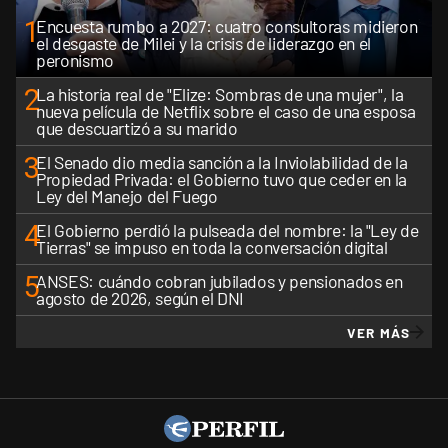
1
Encuesta rumbo a 2027: cuatro consultoras midieron
el desgaste de Milei y la crisis de liderazgo en el
peronismo
2
La historia real de "Elize: Sombras de una mujer", la
nueva película de Netflix sobre el caso de una esposa
que descuartizó a su marido
3
El Senado dio media sanción a la Inviolabilidad de la
Propiedad Privada: el Gobierno tuvo que ceder en la
Ley del Manejo del Fuego
4
El Gobierno perdió la pulseada del nombre: la "Ley de
Tierras" se impuso en toda la conversación digital
5
ANSES: cuándo cobran jubilados y pensionados en
agosto de 2026, según el DNI
VER MÁS