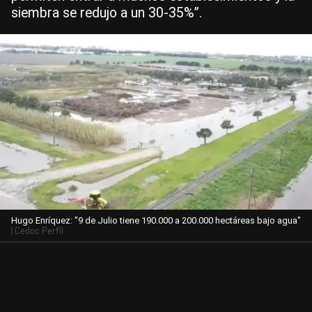
siembra se redujo a un 30-35%”.
Hugo Enríquez: "9 de Julio tiene 190.000 a 200.000 hectáreas bajo agua"
| Cedoc Perfil