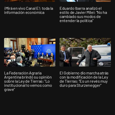
¡Mirá en vivo Canal E!: toda la
Eduardo Ibarra analizó el
información económica
estilo de Javier Milei: "No ha
cambiado sus modos de
entender la política"
La Federación Agraria
El Gobierno dio marcha atrás
Argentina brindó su opinión
con la modificación de la Ley
sobre la Ley de Tierras: "Lo
de Tierras: "Es un revés muy
institucional lo vemos como
duro para Sturzenegger"
grave"